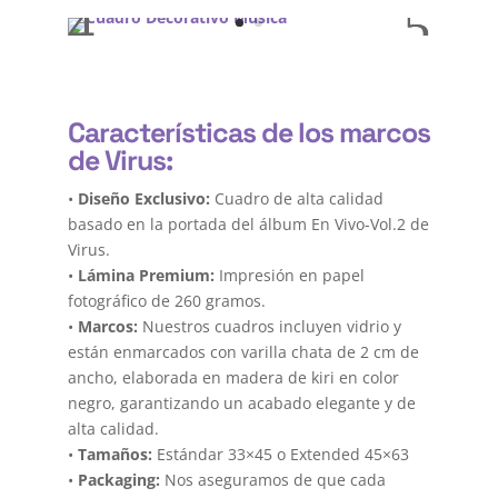
Características de los marcos
de Virus:
•
Diseño Exclusivo:
Cuadro de alta calidad
basado en la portada del álbum En Vivo-Vol.2 de
Virus.
•
Lámina Premium:
Impresión en papel
fotográfico de 260 gramos.
•
Marcos:
Nuestros cuadros incluyen vidrio y
están enmarcados con varilla chata de 2 cm de
ancho, elaborada en madera de kiri en color
negro, garantizando un acabado elegante y de
alta calidad.
•
Tamaños:
Estándar 33×45 o Extended 45×63
•
Packaging:
Nos aseguramos de que cada