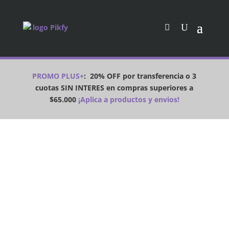
PROMO PLUS+
:
20% OFF por transferencia o 3
cuotas SIN INTERES en compras superiores a
$65.000
¡Aplica a productos y envios!