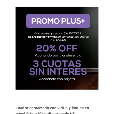
Cuadro enmarcado con vidrio y lámina en
papel fotográfico alto gramaje HD