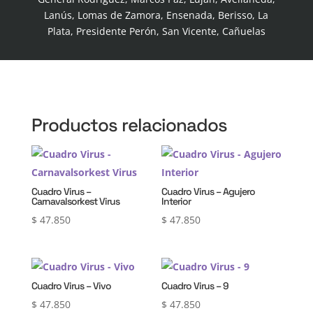
Lanús, Lomas de Zamora, Ensenada, Berisso, La
Plata, Presidente Perón, San Vicente, Cañuelas
Productos relacionados
Cuadro Virus –
Cuadro Virus – Agujero
Carnavalsorkest Virus
Interior
$
47.850
$
47.850
Cuadro Virus – Vivo
Cuadro Virus – 9
$
47.850
$
47.850