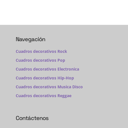
Navegación
Cuadros decorativos Rock
Cuadros decorativos Pop
Cuadros decorativos Electronica
Cuadros decorativos Hip-Hop
Cuadros decorativos Musica Disco
Cuadros decorativos Reggae
Contáctenos