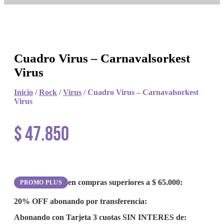
Cuadro Virus – Carnavalsorkest
Virus
Inicio
/
Rock
/
Virus
/ Cuadro Virus – Carnavalsorkest
Virus
$
47.850
en compras superiores a
$
65.000
:
PROMO PLUS
20% OFF
abonando por transferencia:
Abonando con Tarjeta 3 cuotas
SIN INTERES
de: