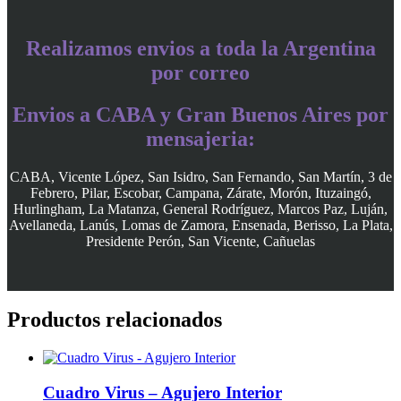
Realizamos envios a toda la Argentina
por correo
Envios a CABA y Gran Buenos Aires por
mensajeria:
CABA, Vicente López, San Isidro, San Fernando, San Martín, 3 de
Febrero, Pilar, Escobar, Campana, Zárate, Morón, Ituzaingó,
Hurlingham, La Matanza, General Rodríguez, Marcos Paz, Luján,
Avellaneda, Lanús, Lomas de Zamora, Ensenada, Berisso, La Plata,
Presidente Perón, San Vicente, Cañuelas
Productos relacionados
Cuadro Virus – Agujero Interior