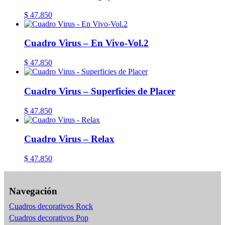
$
47.850
Cuadro Virus – En Vivo-Vol.2
$
47.850
Cuadro Virus – Superficies de Placer
$
47.850
Cuadro Virus – Relax
$
47.850
Navegación
Cuadros decorativos Rock
Cuadros decorativos Pop