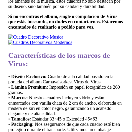
los amantes de la música, estos cuadros no solo destacan por
su diseño, sino también por su calidad y durabilidad.
Si no encontrás el álbum, single o compilación de Virus
que estás buscando, no dudes en contactarnos. Estaremos
encantados de realizarlo a pedido para vos.
Características de los marcos de
Virus:
•
Diseño Exclusivo:
Cuadro de alta calidad basado en la
portada del álbum Carnavalsorkest Virus de Virus.
•
Lámina Premium:
Impresión en papel fotográfico de 260
gramos.
•
Marcos:
Nuestros cuadros incluyen vidrio y están
enmarcados con varilla chata de 2 cm de ancho, elaborada en
madera de kiri en color negro, garantizando un acabado
elegante y de alta calidad.
•
Tamaños:
Estándar 33×45 o Extended 45×63
•
Packaging:
Nos aseguramos de que cada cuadro esté bien
protegido durante el transporte. Utilizamos un embalaje