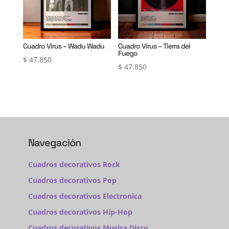
Cuadro Virus – Wadu Wadu
Cuadro Virus – Tierra del
Fuego
$
47.850
$
47.850
Navegación
Cuadros decorativos Rock
Cuadros decorativos Pop
Cuadros decorativos Electronica
Cuadros decorativos Hip-Hop
Cuadros decorativos Musica Disco