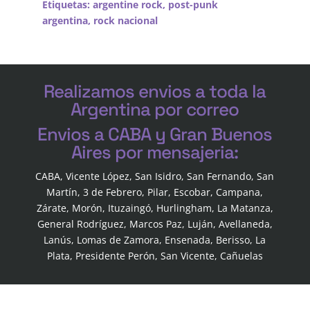
Etiquetas:
argentine rock
,
post-punk
argentina
,
rock nacional
Realizamos envios a toda la
Argentina por correo
Envios a CABA y Gran Buenos
Aires por mensajeria:
CABA, Vicente López, San Isidro, San Fernando, San
Martín, 3 de Febrero, Pilar, Escobar, Campana,
Zárate, Morón, Ituzaingó, Hurlingham, La Matanza,
General Rodríguez, Marcos Paz, Luján, Avellaneda,
Lanús, Lomas de Zamora, Ensenada, Berisso, La
Plata, Presidente Perón, San Vicente, Cañuelas