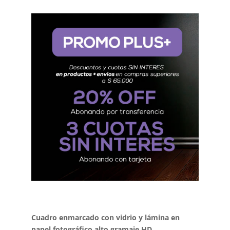
Cuadro enmarcado con vidrio y lámina en
papel fotográfico alto gramaje HD