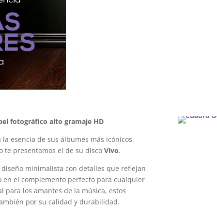
el fotográfico alto gramaje HD
 la esencia de sus álbumes más icónicos,
so te presentamos el de su disco
Vivo
.
diseño minimalista con detalles que reflejan
lo en el complemento perfecto para cualquier
al para los amantes de la música, estos
también por su calidad y durabilidad.