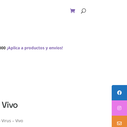
A Pedido
Contacto
Carrito
000
¡Aplica a productos y envios!
 Vivo
Virus – Vivo