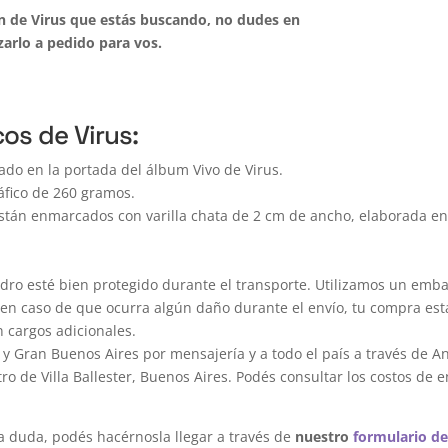
ón de Virus que estás buscando, no dudes en
arlo a pedido para vos.
os de Virus:
ado en la portada del álbum Vivo de Virus.
áfico de 260 gramos.
stán enmarcados con varilla chata de 2 cm de ancho, elaborada en
o esté bien protegido durante el transporte. Utilizamos un emba
 en caso de que ocurra algún daño durante el envío, tu compra es
n cargos adicionales.
y Gran Buenos Aires por mensajería y a todo el país a través de A
 de Villa Ballester, Buenos Aires. Podés consultar los costos de e
a duda, podés hacérnosla llegar a través de
nuestro
formulario de