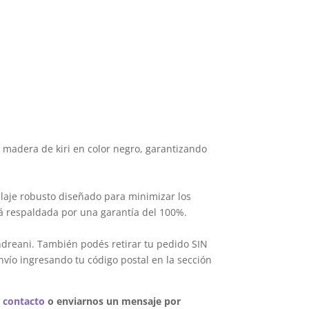
 madera de kiri en color negro, garantizando
laje robusto diseñado para minimizar los
tá respaldada por una garantía del 100%.
ndreani. También podés retirar tu pedido SIN
nvío ingresando tu código postal en la sección
 contacto
o enviarnos un mensaje por