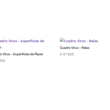
Cuadro Virus – Relax
o Virus – Superficies de Placer
$
47.850
850