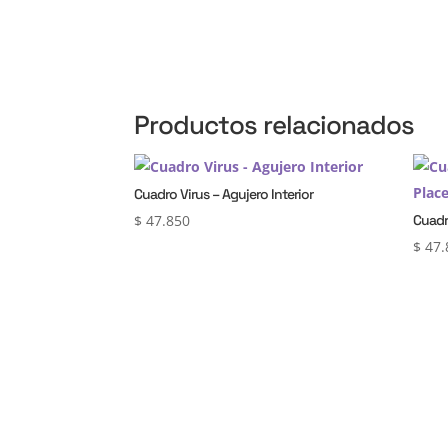
Productos relacionados
Cuadro Virus – Agujero Interior
$
47.850
Cuadr
$
47.