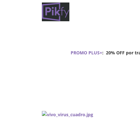
I
PROMO PLUS+
:
20% OFF por tra