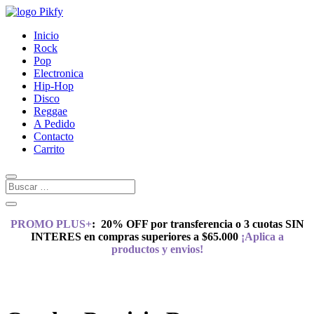
Inicio
Rock
Pop
Electronica
Hip-Hop
Disco
Reggae
A Pedido
Contacto
Carrito
PROMO PLUS+
:
20% OFF por transferencia o 3 cuotas SIN
INTERES en compras superiores a $65.000
¡Aplica a
productos y envios!