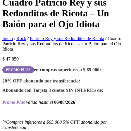
Cuadro Patricio Rey y sus
Redonditos de Ricota – Un
Baión para el Ojo Idiota
Inicio
/
Rock
/
Patricio Rey y sus Redonditos de Ricota
/ Cuadro
Patricio Rey y sus Redonditos de Ricota – Un Baión para el Ojo
Idiota
$
47.850
en compras superiores a
$
65.000
:
PROMO PLUS
20% OFF
abonando por transferencia:
Abonando con Tarjeta 3 cuotas
SIN INTERES
de:
Promo Plus
válida hasta el
06/08/2026
´*Compras inferiores a $65.000 5% OFF abonando por
transferencia