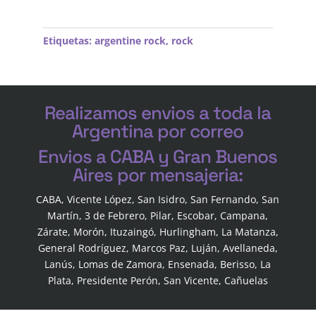
Etiquetas:
argentine rock
,
rock
Realizamos envios a toda la
Argentina por correo
Envios a CABA y Gran Buenos
Aires por mensajeria:
CABA, Vicente López, San Isidro, San Fernando, San
Martín, 3 de Febrero, Pilar, Escobar, Campana,
Zárate, Morón, Ituzaingó, Hurlingham, La Matanza,
General Rodríguez, Marcos Paz, Luján, Avellaneda,
Lanús, Lomas de Zamora, Ensenada, Berisso, La
Plata, Presidente Perón, San Vicente, Cañuelas