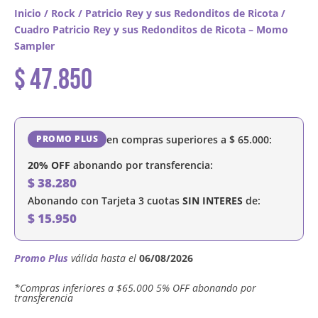
Inicio
/
Rock
/
Patricio Rey y sus Redonditos de Ricota
/
Cuadro Patricio Rey y sus Redonditos de Ricota – Momo
Sampler
$
47.850
en compras superiores a
$
65.000
:
PROMO PLUS
20% OFF
abonando por transferencia:
$
38.280
Abonando con Tarjeta 3 cuotas
SIN INTERES
de:
$
15.950
Promo Plus
válida hasta el
06/08/2026
´*Compras inferiores a $65.000 5% OFF abonando por
transferencia