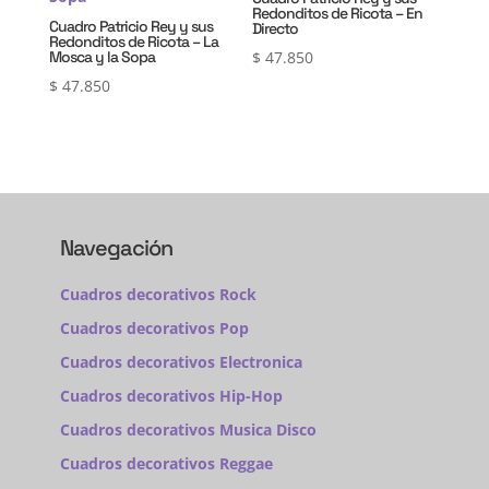
Redonditos de Ricota – En
Cuadro Patricio Rey y sus
Directo
Redonditos de Ricota – La
Mosca y la Sopa
$
47.850
$
47.850
Navegación
Cuadros decorativos Rock
Cuadros decorativos Pop
Cuadros decorativos Electronica
Cuadros decorativos Hip-Hop
Cuadros decorativos Musica Disco
Cuadros decorativos Reggae