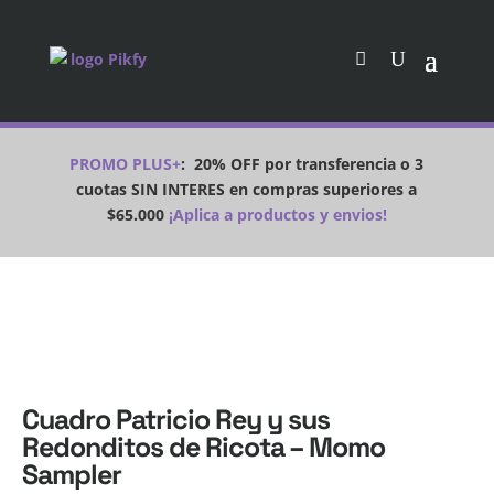
PROMO PLUS+
:
20% OFF por transferencia o 3
cuotas SIN INTERES en compras superiores a
$65.000
¡Aplica a productos y envios!
Cuadro Patricio Rey y sus
Redonditos de Ricota – Momo
Sampler