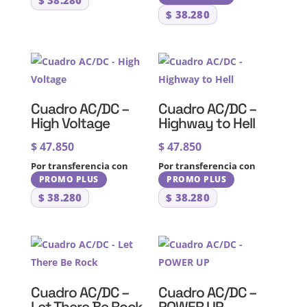
$
38.280
Cuadro AC/DC –
Cuadro AC/DC –
High Voltage
Highway to Hell
$
47.850
$
47.850
Por transferencia con
Por transferencia con
PROMO PLUS
PROMO PLUS
$
38.280
$
38.280
Cuadro AC/DC –
Cuadro AC/DC –
Let There Be Rock
POWER UP