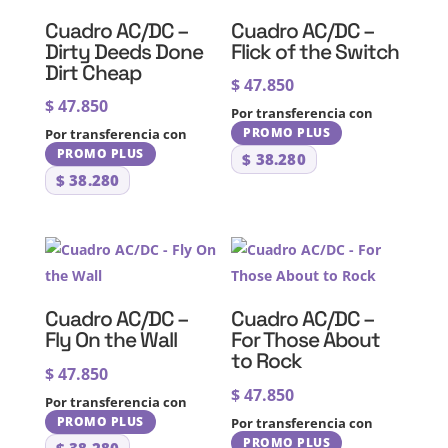
Cuadro AC/DC –
Cuadro AC/DC –
Dirty Deeds Done
Flick of the Switch
Dirt Cheap
$
47.850
$
47.850
Por transferencia con
PROMO PLUS
Por transferencia con
PROMO PLUS
$
38.280
$
38.280
Cuadro AC/DC –
Cuadro AC/DC –
Fly On the Wall
For Those About
to Rock
$
47.850
$
47.850
Por transferencia con
PROMO PLUS
Por transferencia con
PROMO PLUS
$
38.280