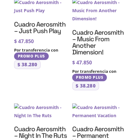
Cuadro Aerosmith
– Just Push Play
Cuadro Aerosmith
– Music From
$
47.850
Another
Por transferencia con
Dimension!
PROMO PLUS
$
47.850
$
38.280
Por transferencia con
PROMO PLUS
$
38.280
Cuadro Aerosmith
Cuadro Aerosmith
– Night In The Ruts
– Permanent