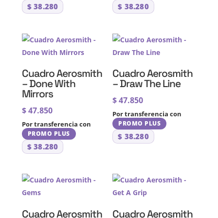
$
38.280
$
38.280
Cuadro Aerosmith
Cuadro Aerosmith
– Done With
– Draw The Line
Mirrors
$
47.850
$
47.850
Por transferencia con
PROMO PLUS
Por transferencia con
PROMO PLUS
$
38.280
$
38.280
Cuadro Aerosmith
Cuadro Aerosmith