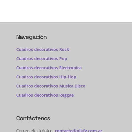
Navegación
Cuadros decorativos Rock
Cuadros decorativos Pop
Cuadros decorativos Electronica
Cuadros decorativos Hip-Hop
Cuadros decorativos Musica Disco
Cuadros decorativos Reggae
Contáctenos
Correo electrónico:
contacto@pikfy.com.ar