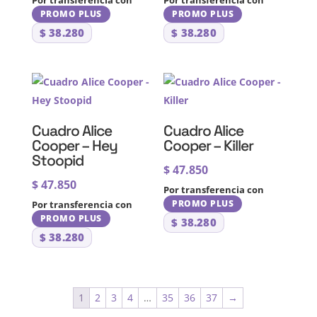
Por transferencia con
Por transferencia con
PROMO PLUS
PROMO PLUS
$
38.280
$
38.280
Cuadro Alice
Cuadro Alice
Cooper – Hey
Cooper – Killer
Stoopid
$
47.850
$
47.850
Por transferencia con
PROMO PLUS
Por transferencia con
PROMO PLUS
$
38.280
$
38.280
1
2
3
4
…
35
36
37
→