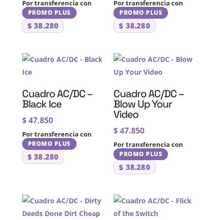
Por transferencia con
Por transferencia con
PROMO PLUS
PROMO PLUS
$
38.280
$
38.280
Cuadro AC/DC –
Cuadro AC/DC –
Black Ice
Blow Up Your
Video
$
47.850
$
47.850
Por transferencia con
PROMO PLUS
Por transferencia con
PROMO PLUS
$
38.280
$
38.280