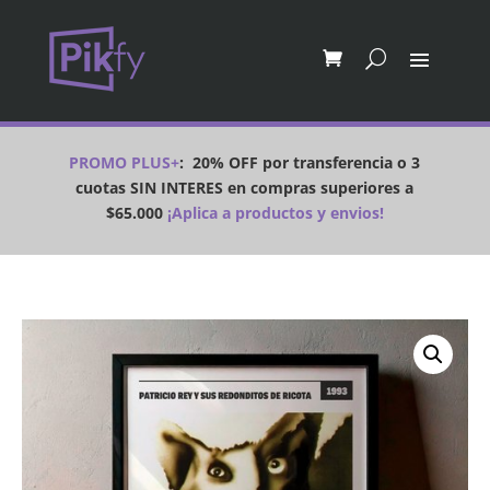
PROMO PLUS+
:
20% OFF por transferencia o 3
cuotas SIN INTERES en compras superiores a
$65.000
¡Aplica a productos y envios!