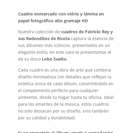
Cuadro enmarcado con vidrio y lámina en
papel fotográfico alto gramaje HD
Nuestra colección de
cuadros de Patricio Rey y
sus Redonditos de Ricota
captura la esencia de
sus álbumes más icónicos, presentados en un
elegante estilo, en este caso te presentamos el
de su disco
Lobo Suelto
.
Cada cuadro es una obra de arte que combina
diseño minimalista con detalles que reflejan la
estética única de cada álbum, convirtiéndolo en
el complemento perfecto para cualquier
ambiente, desde tu hogar hasta tu oficina. Ideal
para los amantes de la música, estos cuadros
no solo destacan por su diseño, sino también
por su calidad y durabilidad.
Si no encontrás el álbum, single o compilación