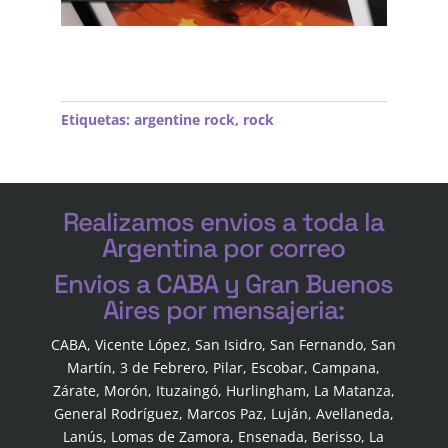
Etiquetas:
argentine rock
,
rock
Realizamos envios a toda la
Argentina por correo
Envios a CABA y Gran Buenos
Aires por mensajeria:
CABA, Vicente López, San Isidro, San Fernando, San
Martín, 3 de Febrero, Pilar, Escobar, Campana,
Zárate, Morón, Ituzaingó, Hurlingham, La Matanza,
General Rodríguez, Marcos Paz, Luján, Avellaneda,
Lanús, Lomas de Zamora, Ensenada, Berisso, La