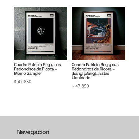
Cuadro Patricio Rey y sus
Cuadro Patricio Rey y sus
Redonditos de Ricota –
Redonditos de Ricota –
Momo Sampler
¡Bang! ¡Bang!… Estás
Liquidado
$
47.850
$
47.850
Navegación