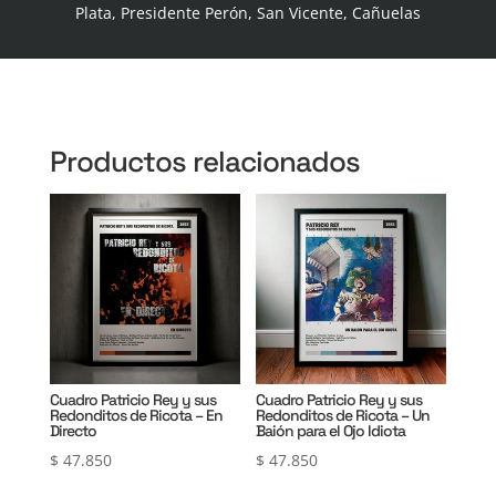
Plata, Presidente Perón, San Vicente, Cañuelas
Productos relacionados
Cuadro Patricio Rey y sus
Cuadro Patricio Rey y sus
Redonditos de Ricota – En
Redonditos de Ricota – Un
Directo
Baión para el Ojo Idiota
$
47.850
$
47.850