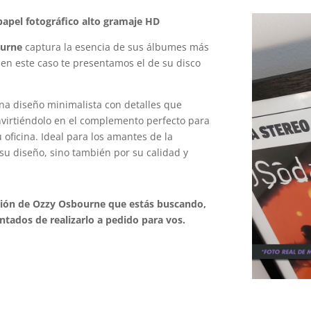
apel fotográfico alto gramaje HD
ourne
captura la esencia de sus álbumes más
 en este caso te presentamos el de su disco
na diseño minimalista con detalles que
onvirtiéndolo en el complemento perfecto para
oficina. Ideal para los amantes de la
su diseño, sino también por su calidad y
ación de Ozzy Osbourne que estás buscando,
tados de realizarlo a pedido para vos.