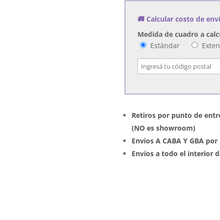
cantidad
🚚 Calcular costo de env
Medida de cuadro a calc
Estándar
Exte
Retiros por punto de entr
(NO es showroom)
Envios A CABA Y GBA por 
Envíos a todo el interior