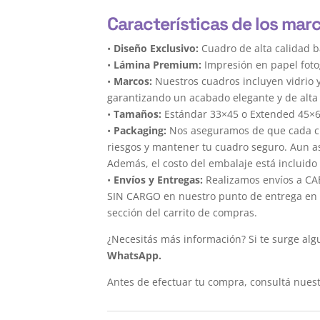
Características de los mar
•
Diseño Exclusivo:
Cuadro de alta calidad 
•
Lámina Premium:
Impresión en papel foto
•
Marcos:
Nuestros cuadros incluyen vidrio 
garantizando un acabado elegante y de alta 
•
Tamaños:
Estándar 33×45 o Extended 45×
•
Packaging:
Nos aseguramos de que cada cua
riesgos y mantener tu cuadro seguro. Aun a
Además, el costo del embalaje está incluido 
•
Envíos y Entregas:
Realizamos envíos a CAB
SIN CARGO en nuestro punto de entrega en el
sección del carrito de compras.
¿Necesitás más información? Si te surge alg
WhatsApp.
Antes de efectuar tu compra, consultá nues