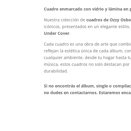
Cuadro enmarcado con vidrio y lámina en p
Nuestra colección de
cuadros de Ozzy Osb
icónicos, presentados en un elegante estilo,
Under Cover
.
Cada cuadro es una obra de arte que combi
reflejan la estética única de cada álbum, c
cualquier ambiente, desde tu hogar hasta tu 
música, estos cuadros no solo destacan por 
durabilidad.
Si no encontrás el álbum, single o compil
no dudes en contactarnos. Estaremos encan