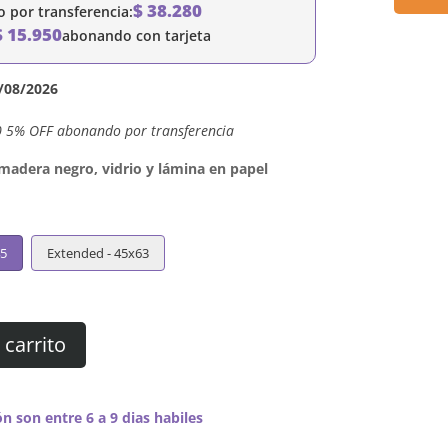
$
38.280
por transferencia:
$
15.950
abonando con tarjeta
/08/2026
0 5% OFF abonando por transferencia
dera negro, vidrio y lámina en papel
45
Extended - 45x63
 carrito
n son entre 6 a 9 dias habiles