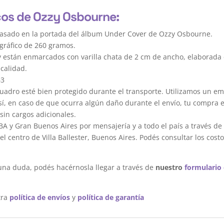
cos de Ozzy Osbourne:
basado en la portada del álbum Under Cover de Ozzy Osbourne.
gráfico de 260 gramos.
y están enmarcados con varilla chata de 2 cm de ancho, elaborada 
calidad.
63
dro esté bien protegido durante el transporte. Utilizamos un em
sí, en caso de que ocurra algún daño durante el envío, tu compra 
sin cargos adicionales.
A y Gran Buenos Aires por mensajería y a todo el país a través de
 centro de Villa Ballester, Buenos Aires. Podés consultar los costo
una duda, podés hacérnosla llegar a través de
nuestro
formulario
tra
política de envíos
y
política de garantía