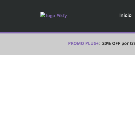
Inicio
PROMO PLUS+
:
20% OFF por tra