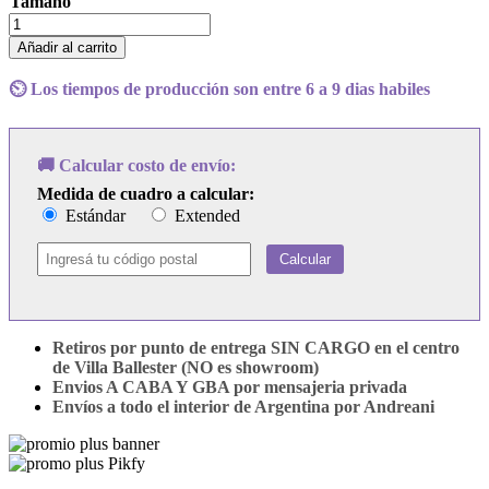
Tamaño
Cuadro
Ozzy
Añadir al carrito
Osbourne
-
⏲️ Los tiempos de producción son entre 6 a 9 dias habiles
Down
To
Earth
cantidad
🚚 Calcular costo de envío:
Medida de cuadro a calcular:
Estándar
Extended
Calcular
Retiros por punto de entrega SIN CARGO en el centro
de Villa Ballester (NO es showroom)
Envios A CABA Y GBA por mensajeria privada
Envíos a todo el interior de Argentina por Andreani