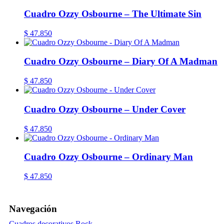
Cuadro Ozzy Osbourne – The Ultimate Sin
$
47.850
Cuadro Ozzy Osbourne – Diary Of A Madman
$
47.850
Cuadro Ozzy Osbourne – Under Cover
$
47.850
Cuadro Ozzy Osbourne – Ordinary Man
$
47.850
Navegación
Cuadros decorativos Rock