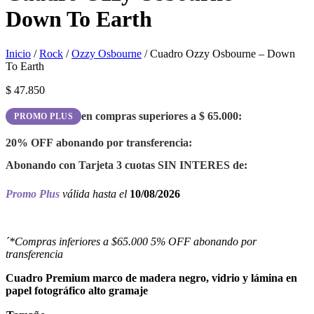
Down To Earth
Inicio
/
Rock
/
Ozzy Osbourne
/ Cuadro Ozzy Osbourne – Down
To Earth
$
47.850
en compras superiores a
$
65.000
:
PROMO PLUS
20% OFF
abonando por transferencia:
Abonando con Tarjeta 3 cuotas
SIN INTERES
de:
Promo Plus
válida hasta el
10/08/2026
´*Compras inferiores a $65.000 5% OFF abonando por
transferencia
Cuadro Premium marco de madera negro, vidrio y lámina en
papel fotográfico alto gramaje