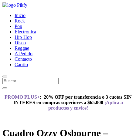
Inicio
Rock
Pop
Electronica
Hip-Hop
Disco
Reggae
A Pedido
Contacto
Carrito
PROMO PLUS+
:
20% OFF por transferencia o 3 cuotas SIN
INTERES en compras superiores a $65.000
¡Aplica a
productos y envios!
Cuadro Ozzy Osbourne –