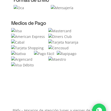
Formas de Envío
Medios de Pago
Pikfy – Horarios de atención lunes a viernes de 11 a