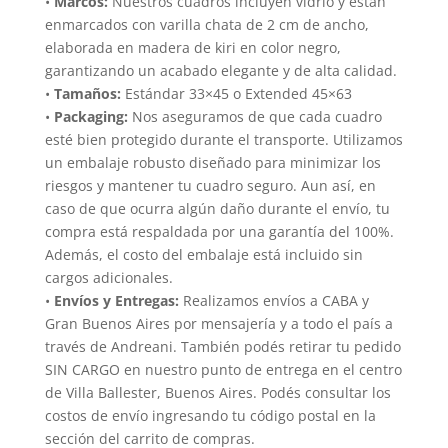
•
Marcos:
Nuestros cuadros incluyen vidrio y están
enmarcados con varilla chata de 2 cm de ancho,
elaborada en madera de kiri en color negro,
garantizando un acabado elegante y de alta calidad.
•
Tamaños:
Estándar 33×45 o Extended 45×63
•
Packaging:
Nos aseguramos de que cada cuadro
esté bien protegido durante el transporte. Utilizamos
un embalaje robusto diseñado para minimizar los
riesgos y mantener tu cuadro seguro. Aun así, en
caso de que ocurra algún daño durante el envío, tu
compra está respaldada por una garantía del 100%.
Además, el costo del embalaje está incluido sin
cargos adicionales.
•
Envíos y Entregas:
Realizamos envíos a CABA y
Gran Buenos Aires por mensajería y a todo el país a
través de Andreani. También podés retirar tu pedido
SIN CARGO en nuestro punto de entrega en el centro
de Villa Ballester, Buenos Aires. Podés consultar los
costos de envío ingresando tu código postal en la
sección del carrito de compras.