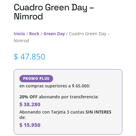
Cuadro Green Day –
Nimrod
Inicio
/
Rock
/
Green Day
/ Cuadro Green Day –
Nimrod
$
47.850
PROMO PLUS
en compras superiores a
$
65.000
:
20% OFF
abonando por transferencia:
$
38.280
Abonando con Tarjeta 3 cuotas
SIN INTERES
de:
$
15.950