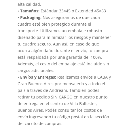
alta calidad.
•
Tamaños:
Estándar 33×45 o Extended 45×63
•
Packaging:
Nos aseguramos de que cada
cuadro esté bien protegido durante el
transporte. Utilizamos un embalaje robusto
diseñado para minimizar los riesgos y mantener
tu cuadro seguro. Aun así, en caso de que
ocurra algún daño durante el envío, tu compra
está respaldada por una garantía del 100%.
Además, el costo del embalaje está incluido sin
cargos adicionales.
•
Envíos y Entregas:
Realizamos envíos a CABA y
Gran Buenos Aires por mensajería y a todo el
país a través de Andreani. También podés
retirar tu pedido SIN CARGO en nuestro punto
de entrega en el centro de Villa Ballester,
Buenos Aires. Podés consultar los costos de
envío ingresando tu código postal en la sección
del carrito de compras.