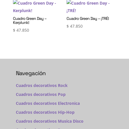
Cuadro Green Day –
Cuadro Green Day – ¡TRÉ!
Kerplunk!
$
47.850
$
47.850
Navegación
Cuadros decorativos Rock
Cuadros decorativos Pop
Cuadros decorativos Electronica
Cuadros decorativos Hip-Hop
Cuadros decorativos Musica Disco