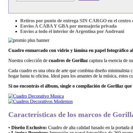
Retiros por punto de entrega SIN CARGO en el centro d
Envios A CABA Y GBA por mensajeria privada
Envíos a todo el interior de Argentina por Andreani
Cuadro enmarcado con vidrio y lámina en papel fotográfico 
Nuestra colección de
cuadros de Gorillaz
captura la esencia de su
Cada cuadro es una obra de arte que combina diseño minimalista con
hogar hasta tu oficina. Ideal para los amantes de la música, estos 
Si no encontrás el álbum, single o compilación de Gorillaz qu
Características de los marcos de Gorill
•
Diseño Exclusivo:
Cuadro de alta calidad basado en la portada
•
Lámina Premium:
Impresión en papel fotográfico de 260 gramo