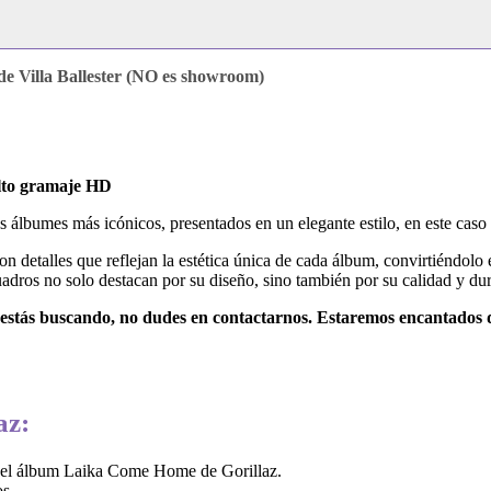
e Villa Ballester (NO es showroom)
alto gramaje HD
s álbumes más icónicos, presentados en un elegante estilo, en este caso
 detalles que reflejan la estética única de cada álbum, convirtiéndolo
cuadros no solo destacan por su diseño, sino también por su calidad y dur
e estás buscando, no dudes en contactarnos. Estaremos encantados d
az:
 del álbum Laika Come Home de Gorillaz.
s.