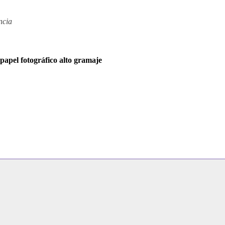
ncia
apel fotográfico alto gramaje