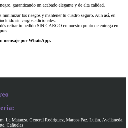
negro, garantizando un acabado elegante y de alta calidad.
 minimizar los riesgos y mantener tu cuadro seguro. Aun así, en
ncluido sin cargos adicionales.
dés retirar tu pedido SIN CARGO en nuestro punto de entrega en
pras.
un mensaje por WhatsApp.
reo
eria:
am, La Matanza, General Rodríguez, Marcos Paz, Luján, Avellaneda,
nte, Cañuelas