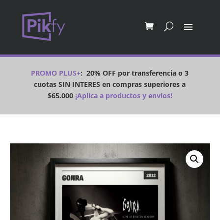
PROMO PLUS+
:
20% OFF por transferencia o 3
cuotas SIN INTERES en compras superiores a
$65.000
¡Aplica a productos y envios!