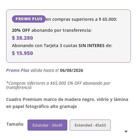
en compras superiores a
$
65.000
:
PROMO PLUS
20% OFF
abonando por transferencia:
$
38.280
Abonando con Tarjeta 3 cuotas
SIN INTERES
de:
$
15.950
Promo Plus
válida hasta el
06/08/2026
´*Compras inferiores a $65.000 5% OFF abonando por
transferencia
Cuadro Premium marco de madera negro, vidrio y lámina
en papel fotográfico alto gramaje
Tamaño
Estandar - 33x45
Extended - 45x63