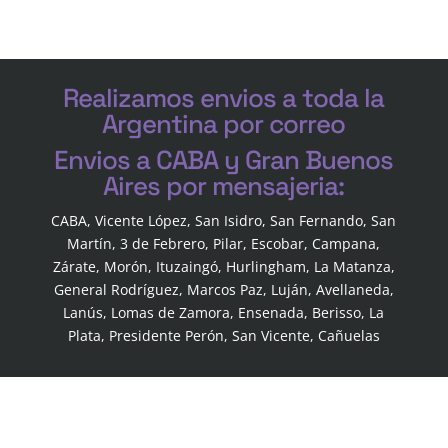
Realizamos envios a toda la
Argentina por correo
Envios a CABA y Gran Buenos
Aires por mensajeria:
CABA, Vicente López, San Isidro, San Fernando, San
Martín, 3 de Febrero, Pilar, Escobar, Campana,
Zárate, Morón, Ituzaingó, Hurlingham, La Matanza,
General Rodríguez, Marcos Paz, Luján, Avellaneda,
Lanús, Lomas de Zamora, Ensenada, Berisso, La
Plata, Presidente Perón, San Vicente, Cañuelas