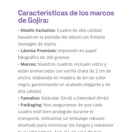
Características de los marcos
de Gojira:
•
Diseño Exclusivo:
Cuadro de alta calidad
basado en la portada del álbum Les Enfants
Sauvages de Gojira.
•
Lámina Premium:
Impresión en papel
fotográfico de 260 gramos.
•
Marcos:
Nuestros cuadros incluyen vidrio y
están enmarcados con varilla chata de 2 cm de
ancho, elaborada en madera de kiri en color
negro, garantizando un acabado elegante y de
alta calidad.
•
Tamaños:
Estándar 33×45 o Extended 45×63
•
Packaging:
Nos aseguramos de que cada
cuadro esté bien protegido durante el
transporte. Utilizamos un embalaje robusto
diseñado para minimizar los riesgos y mantener
tu cuadro seguro. Aun así, en caso de que