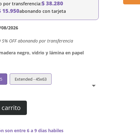
$
38.280
por transferencia:
$
15.950
abonando con tarjeta
/08/2026
0 5% OFF abonando por transferencia
dera negro, vidrio y lámina en papel
45
Extended - 45x63
 carrito
n son entre 6 a 9 dias habiles