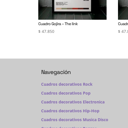
Cuadro Gojira – The link
Cuadr
$
47.850
$
47.
Navegación
Cuadros decorativos Rock
Cuadros decorativos Pop
Cuadros decorativos Electronica
Cuadros decorativos Hip-Hop
Cuadros decorativos Musica Disco