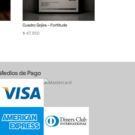
Cuadro Gojira – Fortitude
$
47.850
Medios de Pago