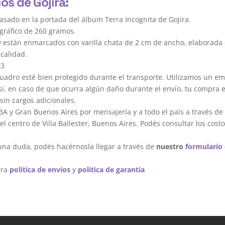
os de Gojira:
asado en la portada del álbum Terra Incognita de Gojira.
gráfico de 260 gramos.
y están enmarcados con varilla chata de 2 cm de ancho, elaborada 
calidad.
63
dro esté bien protegido durante el transporte. Utilizamos un em
sí, en caso de que ocurra algún daño durante el envío, tu compra 
sin cargos adicionales.
A y Gran Buenos Aires por mensajería y a todo el país a través de
 centro de Villa Ballester, Buenos Aires. Podés consultar los costo
una duda, podés hacérnosla llegar a través de
nuestro
formulario
tra
política de envíos
y
política de garantía