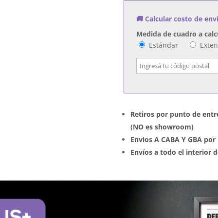
🚚 Calcular costo de env
Medida de cuadro a calc
Estándar
Exte
Retiros por punto de entr
(NO es showroom)
Envios A CABA Y GBA por 
Envíos a todo el interior