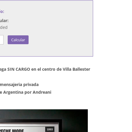
ío:
ular:
nded
Calcular
ega SIN CARGO en el centro de Villa Ballester
mensajeria privada
 de Argentina por Andreani