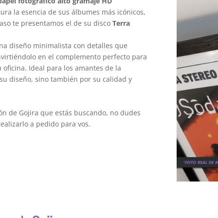
apel fotográfico alto gramaje HD
ura la esencia de sus álbumes más icónicos,
caso te presentamos el de su disco
Terra
na diseño minimalista con detalles que
onvirtiéndolo en el complemento perfecto para
oficina. Ideal para los amantes de la
su diseño, sino también por su calidad y
ión de Gojira que estás buscando, no dudes
alizarlo a pedido para vos.