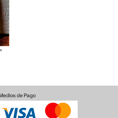
es
Medios de Pago