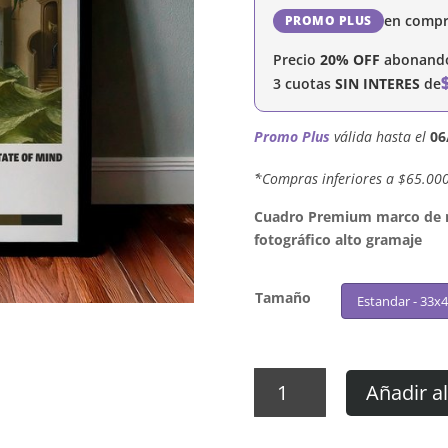
en compr
PROMO PLUS
Precio
20% OFF
abonando 
3 cuotas
SIN INTERES
de
Promo Plus
válida hasta el
06
´*Compras inferiores a $65.00
Cuadro Premium marco de ma
fotográfico alto gramaje
Tamaño
Estandar - 33x
Cuadro
Añadir al
Foster
The
People