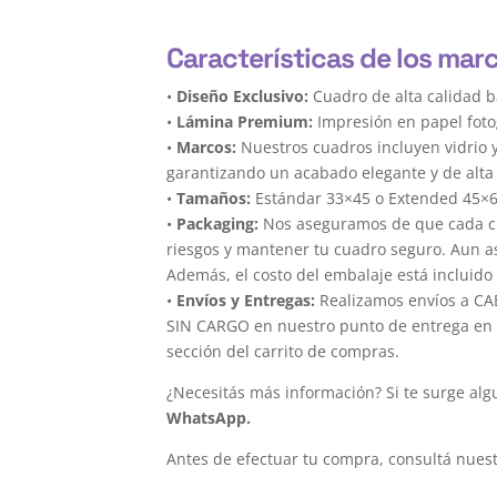
Características de los mar
•
Diseño Exclusivo:
Cuadro de alta calidad b
•
Lámina Premium:
Impresión en papel foto
•
Marcos:
Nuestros cuadros incluyen vidrio 
garantizando un acabado elegante y de alta 
•
Tamaños:
Estándar 33×45 o Extended 45×
•
Packaging:
Nos aseguramos de que cada cua
riesgos y mantener tu cuadro seguro. Aun a
Además, el costo del embalaje está incluido 
•
Envíos y Entregas:
Realizamos envíos a CAB
SIN CARGO en nuestro punto de entrega en el
sección del carrito de compras.
¿Necesitás más información? Si te surge alg
WhatsApp.
Antes de efectuar tu compra, consultá nues