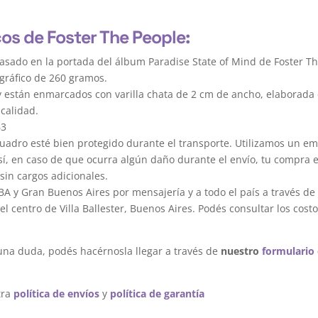
cos de Foster The People:
asado en la portada del álbum Paradise State of Mind de Foster Th
gráfico de 260 gramos.
y están enmarcados con varilla chata de 2 cm de ancho, elaborada 
calidad.
63
dro esté bien protegido durante el transporte. Utilizamos un em
sí, en caso de que ocurra algún daño durante el envío, tu compra 
sin cargos adicionales.
A y Gran Buenos Aires por mensajería y a todo el país a través de
 centro de Villa Ballester, Buenos Aires. Podés consultar los costo
una duda, podés hacérnosla llegar a través de
nuestro
formulario
tra
política de envíos
y
política de garantía