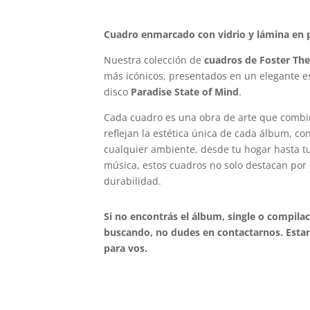
Cuadro enmarcado con vidrio y lámina en p
Nuestra colección de
cuadros de Foster Th
más icónicos, presentados en un elegante es
disco
Paradise State of Mind
.
Cada cuadro es una obra de arte que combi
reflejan la estética única de cada álbum, c
cualquier ambiente, desde tu hogar hasta tu 
música, estos cuadros no solo destacan por 
durabilidad.
Si no encontrás el álbum, single o compila
buscando, no dudes en contactarnos. Estar
para vos.