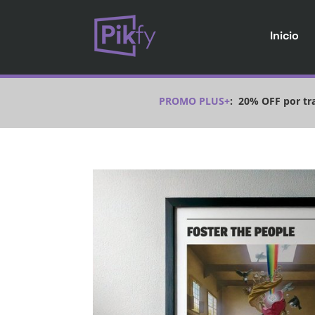
Inicio
PROMO PLUS+
:
20% OFF por tra