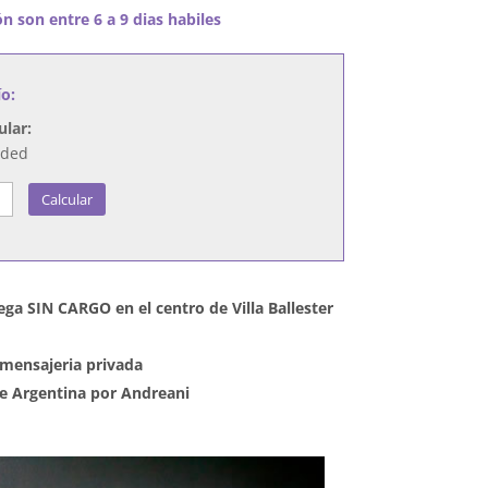
n son entre 6 a 9 dias habiles
ío:
ular:
nded
Calcular
ega SIN CARGO en el centro de Villa Ballester
mensajeria privada
 de Argentina por Andreani