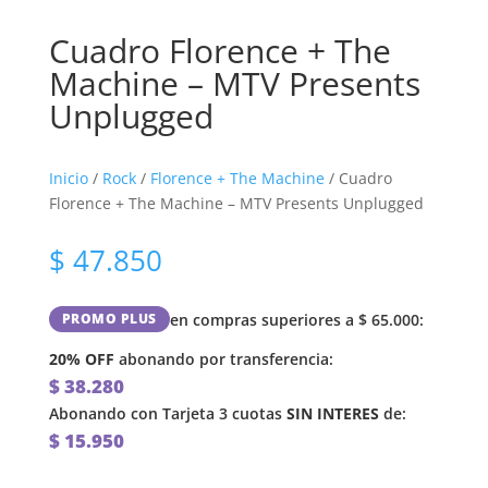
Cuadro Florence + The
Machine – MTV Presents
Unplugged
Inicio
/
Rock
/
Florence + The Machine
/ Cuadro
Florence + The Machine – MTV Presents Unplugged
$
47.850
en compras superiores a
$
65.000
:
PROMO PLUS
20% OFF
abonando por transferencia:
$
38.280
Abonando con Tarjeta 3 cuotas
SIN INTERES
de:
$
15.950