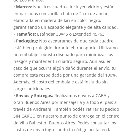
•
Marcos:
Nuestros cuadros incluyen vidrio y están
enmarcados con varilla chata de 2 cm de ancho,
elaborada en madera de kiri en color negro,
garantizando un acabado elegante y de alta calidad.
•
Tamaños:
Estándar 33×45 o Extended 45×63
•
Packaging:
Nos aseguramos de que cada cuadro
esté bien protegido durante el transporte. Utilizamos
un embalaje robusto diseñado para minimizar los
riesgos y mantener tu cuadro seguro. Aun así, en
caso de que ocurra algún daño durante el envío, tu
compra está respaldada por una garantía del 100%.
Además, el costo del embalaje está incluido sin
cargos adicionales.
•
Envíos y Entregas:
Realizamos envíos a CABA y
Gran Buenos Aires por mensajería y a todo el país a
través de Andreani. También podés retirar tu pedido
SIN CARGO en nuestro punto de entrega en el centro
de Villa Ballester, Buenos Aires. Podés consultar los
costos de envío ingresando tu código postal en la