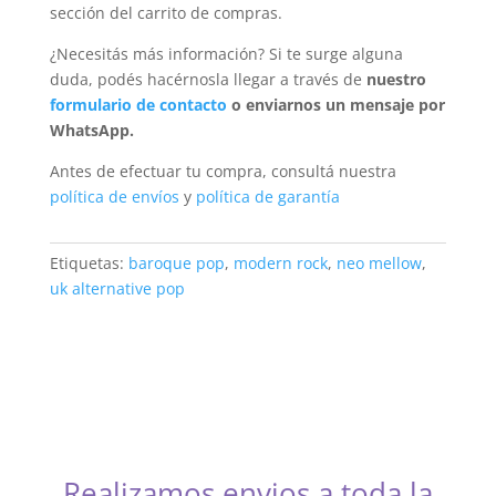
sección del carrito de compras.
¿Necesitás más información? Si te surge alguna
duda, podés hacérnosla llegar a través de
nuestro
formulario de contacto
o enviarnos un mensaje por
WhatsApp.
Antes de efectuar tu compra, consultá nuestra
política de envíos
y
política de garantía
Etiquetas:
baroque pop
,
modern rock
,
neo mellow
,
uk alternative pop
Realizamos envios a toda la