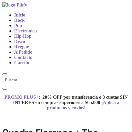
Inicio
Rock
Pop
Electronica
Hip-Hop
Disco
Reggae
A Pedido
Contacto
Carrito
PROMO PLUS+
:
20% OFF por transferencia o 3 cuotas SIN
INTERES en compras superiores a $65.000
¡Aplica a
productos y envios!