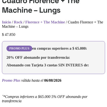
Cuadro Florence + The
Machine – Lungs
Inicio
/
Rock
/
Florence + The Machine
/ Cuadro Florence + The
Machine – Lungs
$
47.850
en compras superiores a
$
65.000
:
PROMO PLUS
20% OFF
abonando por transferencia:
Abonando con Tarjeta 3 cuotas
SIN INTERES
de:
Promo Plus
válida hasta el
06/08/2026
´*Compras inferiores a $65.000 5% OFF abonando por
transferencia