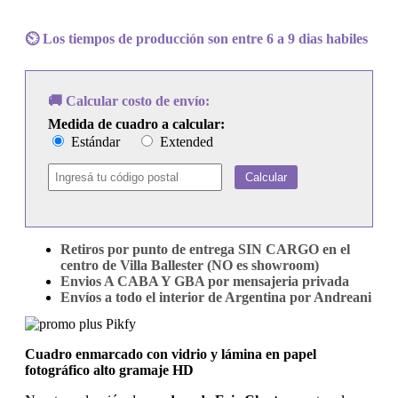
-
Me
⏲️ Los tiempos de producción son entre 6 a 9 dias habiles
and
Mr.
Johnson
cantidad
🚚 Calcular costo de envío:
Medida de cuadro a calcular:
Estándar
Extended
Calcular
Retiros por punto de entrega SIN CARGO en el
centro de Villa Ballester (NO es showroom)
Envios A CABA Y GBA por mensajeria privada
Envíos a todo el interior de Argentina por Andreani
Cuadro enmarcado con vidrio y lámina en papel
fotográfico alto gramaje HD