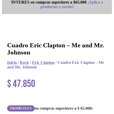
INTERES en compras superiores a $65.000
¡Aplica a
productos y envios!
Cuadro Eric Clapton – Me and Mr.
Johnson
Inicio
/
Rock
/
Eric Clapton
/ Cuadro Eric Clapton – Me
and Mr. Johnson
$
47.850
en compras superiores a
$
65.000
:
PROMO PLUS