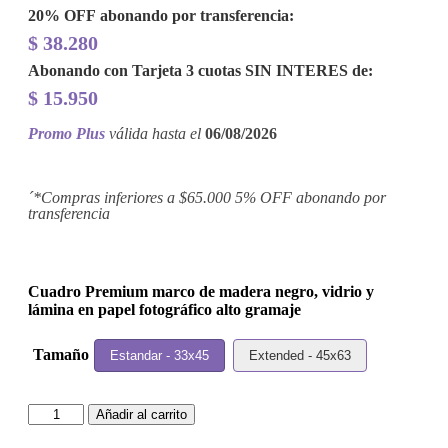
20% OFF
abonando por transferencia:
$
38.280
Abonando con Tarjeta 3 cuotas
SIN INTERES
de:
$
15.950
Promo Plus
válida hasta el
06/08/2026
´*Compras inferiores a $65.000 5% OFF abonando por
transferencia
Cuadro Premium marco de madera negro, vidrio y
lámina en papel fotográfico alto gramaje
Tamaño
Estandar - 33x45
Extended - 45x63
Cuadro
Añadir al carrito
Eric
Clapton