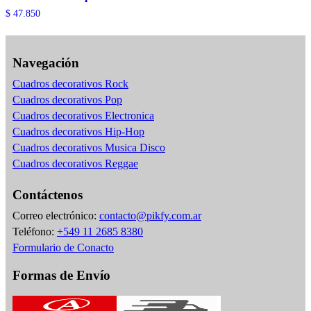
$
47.850
Navegación
Cuadros decorativos Rock
Cuadros decorativos Pop
Cuadros decorativos Electronica
Cuadros decorativos Hip-Hop
Cuadros decorativos Musica Disco
Cuadros decorativos Reggae
Contáctenos
Correo electrónico:
contacto@pikfy.com.ar
Teléfono:
+549 11 2685 8380
Formulario de Conacto
Formas de Envío