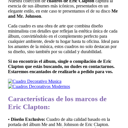
Nuestra colección de
cuadros de Eric Clapton
captura la
esencia de sus álbumes más icónicos, presentados en un
elegante estilo, en este caso te presentamos el de su disco
Me
and Mr. Johnson
.
Cada cuadro es una obra de arte que combina diseño
minimalista con detalles que reflejan la estética única de cada
álbum, convirtiéndolo en el complemento perfecto para
cualquier ambiente, desde tu hogar hasta tu oficina. Ideal para
los amantes de la música, estos cuadros no solo destacan por
su diseño, sino también por su calidad y durabilidad.
Si no encontrás el álbum, single o compilación de Eric
Clapton que estás buscando, no dudes en contactarnos.
Estaremos encantados de realizarlo a pedido para vos.
Características de los marcos de
Eric Clapton:
•
Diseño Exclusivo:
Cuadro de alta calidad basado en la
portada del álbum Me and Mr. Johnson de Eric Clapton.