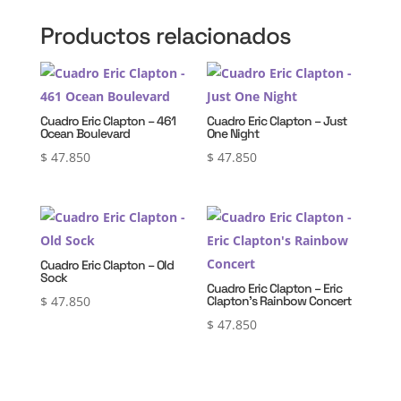
Productos relacionados
Cuadro Eric Clapton – 461
Cuadro Eric Clapton – Just
Ocean Boulevard
One Night
$
47.850
$
47.850
Cuadro Eric Clapton – Old
Sock
Cuadro Eric Clapton – Eric
$
47.850
Clapton’s Rainbow Concert
$
47.850