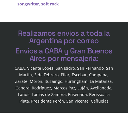
songwriter
,
soft rock
Realizamos envios a toda la
Argentina por correo
Envios a CABA y Gran Buenos
Aires por mensajeria:
CABA, Vicente López, San Isidro, San Fernando, San
Martín, 3 de Febrero, Pilar, Escobar, Campana,
Zárate, Morón, Ituzaingó, Hurlingham, La Matanza,
General Rodríguez, Marcos Paz, Luján, Avellaneda,
Lanús, Lomas de Zamora, Ensenada, Berisso, La
Plata, Presidente Perón, San Vicente, Cañuelas