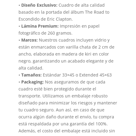
•
Diseño Exclusivo:
Cuadro de alta calidad
basado en la portada del álbum The Road to
Escondido de Eric Clapton.
•
Lámina Premium:
Impresión en papel
fotográfico de 260 gramos.
•
Marcos:
Nuestros cuadros incluyen vidrio y
están enmarcados con varilla chata de 2 cm de
ancho, elaborada en madera de kiri en color
negro, garantizando un acabado elegante y de
alta calidad.
•
Tamaños:
Estándar 33×45 o Extended 45×63
•
Packaging:
Nos aseguramos de que cada
cuadro esté bien protegido durante el
transporte. Utilizamos un embalaje robusto
diseñado para minimizar los riesgos y mantener
tu cuadro seguro. Aun así, en caso de que
ocurra algún daño durante el envío, tu compra
está respaldada por una garantía del 100%.
Además, el costo del embalaje está incluido sin