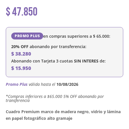
$
47.850
en compras superiores a
$
65.000
:
PROMO PLUS
20% OFF
abonando por transferencia:
$
38.280
Abonando con Tarjeta 3 cuotas
SIN INTERES
de:
$
15.950
Promo Plus
válida hasta el
10/08/2026
´*Compras inferiores a $65.000 5% OFF abonando por
transferencia
Cuadro Premium marco de madera negro, vidrio y lámina
en papel fotográfico alto gramaje