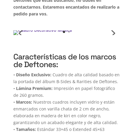
Deftones que estás buscando, no dudes en
contactarnos. Estaremos encantados de realizarlo a
pedido para vos.
Características de los marcos
de Deftones:
•
Diseño Exclusivo:
Cuadro de alta calidad basado en
la portada del álbum B-Sides & Rarities de Deftones.
•
Lámina Premium:
Impresión en papel fotográfico
de 260 gramos.
•
Marcos:
Nuestros cuadros incluyen vidrio y están
enmarcados con varilla chata de 2 cm de ancho,
elaborada en madera de kiri en color negro,
garantizando un acabado elegante y de alta calidad.
•
Tamaños:
Estándar 33×45 o Extended 45×63