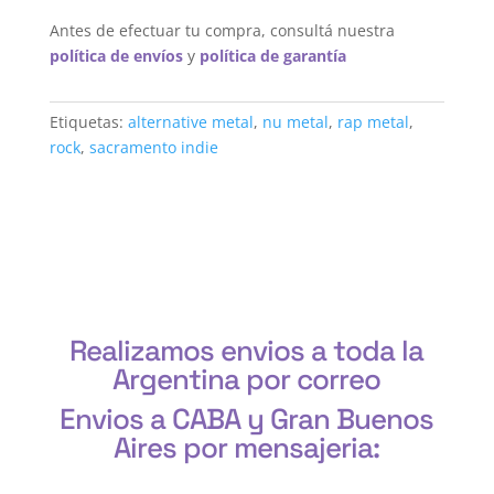
Antes de efectuar tu compra, consultá nuestra
política de envíos
y
política de garantía
Etiquetas:
alternative metal
,
nu metal
,
rap metal
,
rock
,
sacramento indie
Realizamos envios a toda la
Argentina por correo
Envios a CABA y Gran Buenos
Aires por mensajeria:
CABA, Vicente López, San Isidro, San Fernando, San