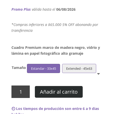
Promo Plus
válida hasta el
06/08/2026
´*Compras inferiores a $65.000 5% OFF abonando por
transferencia
Cuadro Premium marco de madera negro, vidrio y
lámina en papel fotográfico alto gramaje
Tamaño
Estandar - 33x45
Extended - 45x63
Cuadro
Añadir al carrito
Deftones
-
B-
⏲️ Los tiempos de producción son entre 6 a 9 dias
Sides