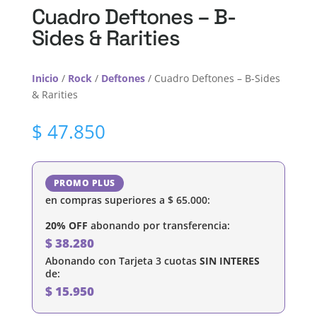
Cuadro Deftones – B-
Sides & Rarities
Inicio
/
Rock
/
Deftones
/ Cuadro Deftones – B-Sides
& Rarities
$
47.850
PROMO PLUS
en compras superiores a
$
65.000
:
20% OFF
abonando por transferencia:
$
38.280
Abonando con Tarjeta 3 cuotas
SIN INTERES
de:
$
15.950