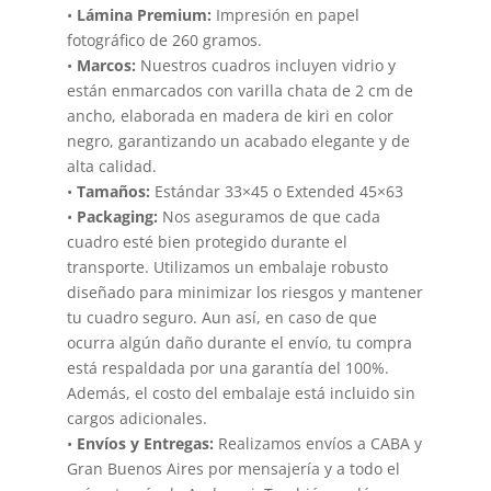
•
Lámina Premium:
Impresión en papel
fotográfico de 260 gramos.
•
Marcos:
Nuestros cuadros incluyen vidrio y
están enmarcados con varilla chata de 2 cm de
ancho, elaborada en madera de kiri en color
negro, garantizando un acabado elegante y de
alta calidad.
•
Tamaños:
Estándar 33×45 o Extended 45×63
•
Packaging:
Nos aseguramos de que cada
cuadro esté bien protegido durante el
transporte. Utilizamos un embalaje robusto
diseñado para minimizar los riesgos y mantener
tu cuadro seguro. Aun así, en caso de que
ocurra algún daño durante el envío, tu compra
está respaldada por una garantía del 100%.
Además, el costo del embalaje está incluido sin
cargos adicionales.
•
Envíos y Entregas:
Realizamos envíos a CABA y
Gran Buenos Aires por mensajería y a todo el