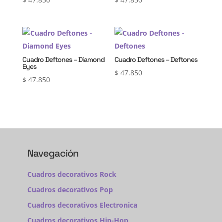
Cuadro Deftones – Diamond
Cuadro Deftones – Deftones
Eyes
$
47.850
$
47.850
Navegación
Cuadros decorativos Rock
Cuadros decorativos Pop
Cuadros decorativos Electronica
Cuadros decorativos Hip-Hop