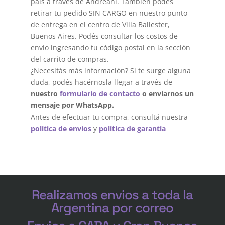
país a través de Andreani. También podés
retirar tu pedido SIN CARGO en nuestro punto
de entrega en el centro de Villa Ballester,
Buenos Aires. Podés consultar los costos de
envío ingresando tu código postal en la sección
del carrito de compras.
¿Necesitás más información? Si te surge alguna
duda, podés hacérnosla llegar a través de
nuestro
formulario de contacto
o enviarnos un
mensaje por WhatsApp.
Antes de efectuar tu compra, consultá nuestra
política de envíos
y
política de garantía
Realizamos envios a toda la
Argentina por correo