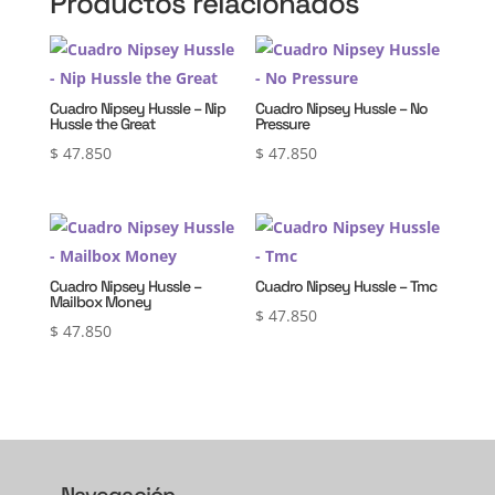
Productos relacionados
Cuadro Nipsey Hussle – Nip
Cuadro Nipsey Hussle – No
Hussle the Great
Pressure
$
47.850
$
47.850
Cuadro Nipsey Hussle –
Cuadro Nipsey Hussle – Tmc
Mailbox Money
$
47.850
$
47.850