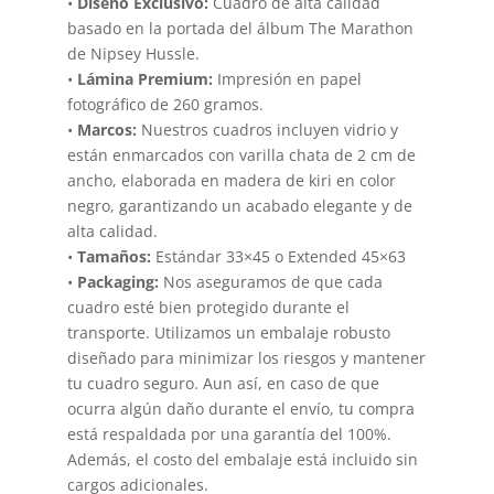
•
Diseño Exclusivo:
Cuadro de alta calidad
basado en la portada del álbum The Marathon
de Nipsey Hussle.
•
Lámina Premium:
Impresión en papel
fotográfico de 260 gramos.
•
Marcos:
Nuestros cuadros incluyen vidrio y
están enmarcados con varilla chata de 2 cm de
ancho, elaborada en madera de kiri en color
negro, garantizando un acabado elegante y de
alta calidad.
•
Tamaños:
Estándar 33×45 o Extended 45×63
•
Packaging:
Nos aseguramos de que cada
cuadro esté bien protegido durante el
transporte. Utilizamos un embalaje robusto
diseñado para minimizar los riesgos y mantener
tu cuadro seguro. Aun así, en caso de que
ocurra algún daño durante el envío, tu compra
está respaldada por una garantía del 100%.
Además, el costo del embalaje está incluido sin
cargos adicionales.