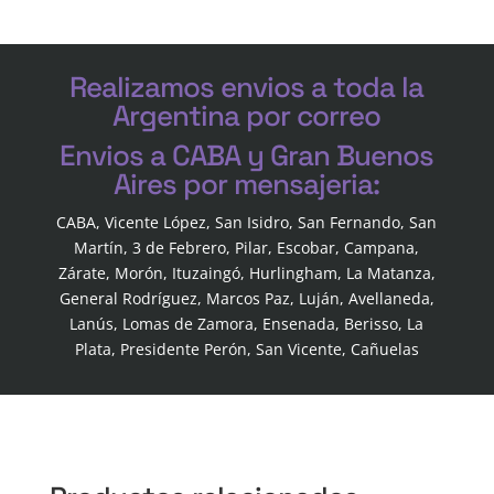
Realizamos envios a toda la
Argentina por correo
Envios a CABA y Gran Buenos
Aires por mensajeria:
CABA, Vicente López, San Isidro, San Fernando, San
Martín, 3 de Febrero, Pilar, Escobar, Campana,
Zárate, Morón, Ituzaingó, Hurlingham, La Matanza,
General Rodríguez, Marcos Paz, Luján, Avellaneda,
Lanús, Lomas de Zamora, Ensenada, Berisso, La
Plata, Presidente Perón, San Vicente, Cañuelas