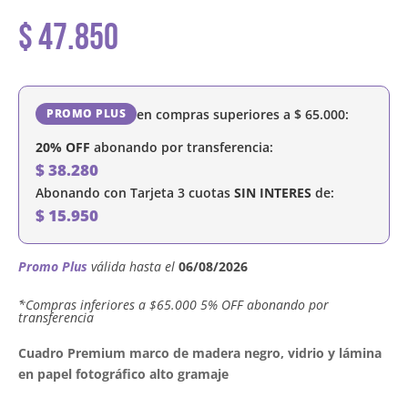
$
47.850
en compras superiores a
$
65.000
:
PROMO PLUS
20% OFF
abonando por transferencia:
$
38.280
Abonando con Tarjeta 3 cuotas
SIN INTERES
de:
$
15.950
Promo Plus
válida hasta el
06/08/2026
´*Compras inferiores a $65.000 5% OFF abonando por
transferencia
Cuadro Premium marco de madera negro, vidrio y lámina
en papel fotográfico alto gramaje