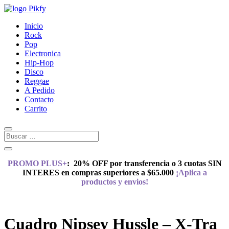
Inicio
Rock
Pop
Electronica
Hip-Hop
Disco
Reggae
A Pedido
Contacto
Carrito
PROMO PLUS+
:
20% OFF por transferencia o 3 cuotas SIN
INTERES en compras superiores a $65.000
¡Aplica a
productos y envios!
Cuadro Nipsey Hussle – X-Tra