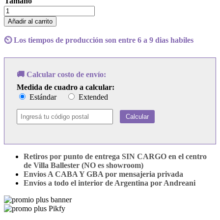
Tamaño
Cuadro
Nipsey
Añadir al carrito
Hussle
-
⏲️ Los tiempos de producción son entre 6 a 9 dias habiles
X-
Tra
Laps
cantidad
🚚 Calcular costo de envío:
Medida de cuadro a calcular:
Estándar
Extended
Calcular
Retiros por punto de entrega SIN CARGO en el centro
de Villa Ballester (NO es showroom)
Envios A CABA Y GBA por mensajeria privada
Envíos a todo el interior de Argentina por Andreani