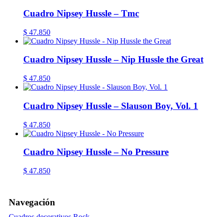
Cuadro Nipsey Hussle – Tmc
$
47.850
Cuadro Nipsey Hussle – Nip Hussle the Great
$
47.850
Cuadro Nipsey Hussle – Slauson Boy, Vol. 1
$
47.850
Cuadro Nipsey Hussle – No Pressure
$
47.850
Navegación
Cuadros decorativos Rock