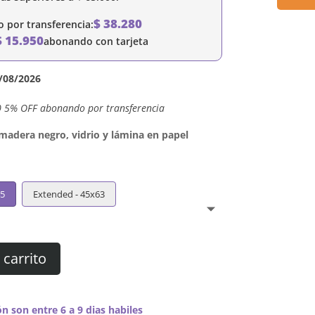
$
38.280
por transferencia:
$
15.950
abonando con tarjeta
/08/2026
0 5% OFF abonando por transferencia
dera negro, vidrio y lámina en papel
45
Extended - 45x63
 carrito
n son entre 6 a 9 dias habiles