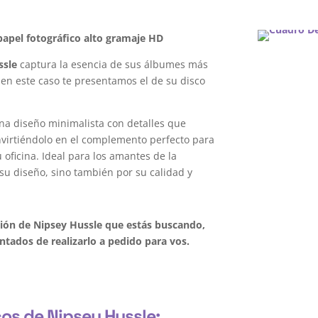
apel fotográfico alto gramaje HD
ssle
captura la esencia de sus álbumes más
 en este caso te presentamos el de su disco
na diseño minimalista con detalles que
onvirtiéndolo en el complemento perfecto para
oficina. Ideal para los amantes de la
su diseño, sino también por su calidad y
ción de Nipsey Hussle que estás buscando,
tados de realizarlo a pedido para vos.
cos de Nipsey Hussle: