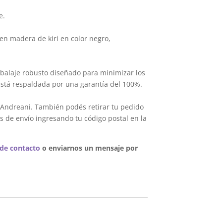
e.
en madera de kiri en color negro,
balaje robusto diseñado para minimizar los
está respaldada por una garantía del 100%.
 Andreani. También podés retirar tu pedido
s de envío ingresando tu código postal en la
 de contacto
o enviarnos un mensaje por