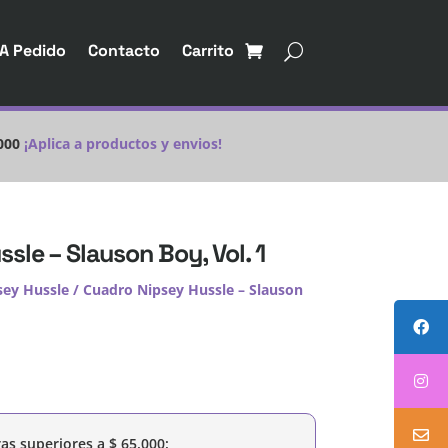
A Pedido
Contacto
Carrito
000
¡Aplica a productos y envios!
sle – Slauson Boy, Vol. 1
sey Hussle
/ Cuadro Nipsey Hussle – Slauson
as superiores a
$
65.000
: