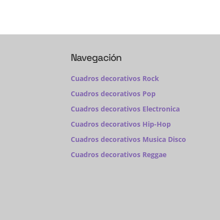
Navegación
Cuadros decorativos Rock
Cuadros decorativos Pop
Cuadros decorativos Electronica
Cuadros decorativos Hip-Hop
Cuadros decorativos Musica Disco
Cuadros decorativos Reggae