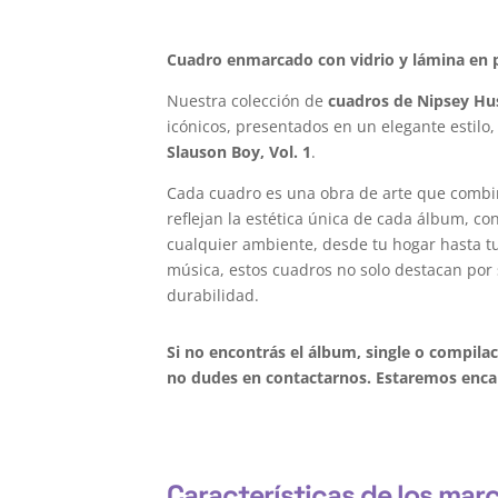
Cuadro enmarcado con vidrio y lámina en p
Nuestra colección de
cuadros de Nipsey Hu
icónicos, presentados en un elegante estilo,
Slauson Boy, Vol. 1
.
Cada cuadro es una obra de arte que combi
reflejan la estética única de cada álbum, c
cualquier ambiente, desde tu hogar hasta tu 
música, estos cuadros no solo destacan por 
durabilidad.
Si no encontrás el álbum, single o compila
no dudes en contactarnos. Estaremos encan
Características de los mar