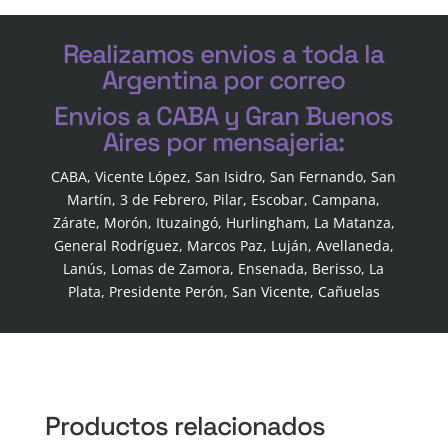
Realizamos envios a toda la
Argentina por correo
Envios a CABA y Gran Buenos
Aires por mensajeria:
CABA, Vicente López, San Isidro, San Fernando, San
Martín, 3 de Febrero, Pilar, Escobar, Campana,
Zárate, Morón, Ituzaingó, Hurlingham, La Matanza,
General Rodríguez, Marcos Paz, Luján, Avellaneda,
Lanús, Lomas de Zamora, Ensenada, Berisso, La
Plata, Presidente Perón, San Vicente, Cañuelas
Productos relacionados