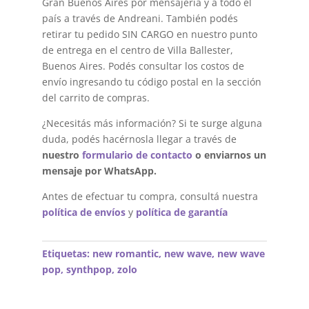
Gran Buenos Aires por mensajería y a todo el
país a través de Andreani. También podés
retirar tu pedido SIN CARGO en nuestro punto
de entrega en el centro de Villa Ballester,
Buenos Aires. Podés consultar los costos de
envío ingresando tu código postal en la sección
del carrito de compras.
¿Necesitás más información? Si te surge alguna
duda, podés hacérnosla llegar a través de
nuestro
formulario de contacto
o enviarnos un
mensaje por WhatsApp.
Antes de efectuar tu compra, consultá nuestra
política de envíos
y
política de garantía
Etiquetas:
new romantic
,
new wave
,
new wave
pop
,
synthpop
,
zolo