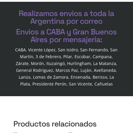
Realizamos envios a toda la
Argentina por correo
Envios a CABA y Gran Buenos
Aires por mensajeria:
CABA, Vicente López, San Isidro, San Fernando, San
Martín, 3 de Febrero, Pilar, Escobar, Campana,
Zárate, Morón, Ituzaingó, Hurlingham, La Matanza,
General Rodríguez, Marcos Paz, Luján, Avellaneda,
Lanús, Lomas de Zamora, Ensenada, Berisso, La
Plata, Presidente Perón, San Vicente, Cañuelas
Productos relacionados