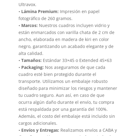
Ultravox.
•
Lámina Premium:
Impresión en papel
fotográfico de 260 gramos.
•
Marcos:
Nuestros cuadros incluyen vidrio y
están enmarcados con varilla chata de 2 cm de
ancho, elaborada en madera de kiri en color
negro, garantizando un acabado elegante y de
alta calidad.
•
Tamaños:
Estándar 33×45 o Extended 45×63
•
Packaging:
Nos aseguramos de que cada
cuadro esté bien protegido durante el
transporte. Utilizamos un embalaje robusto
diseñado para minimizar los riesgos y mantener
tu cuadro seguro. Aun así, en caso de que
ocurra algún daño durante el envío, tu compra
está respaldada por una garantía del 100%.
Además, el costo del embalaje está incluido sin
cargos adicionales.
•
Envíos y Entregas:
Realizamos envíos a CABA y