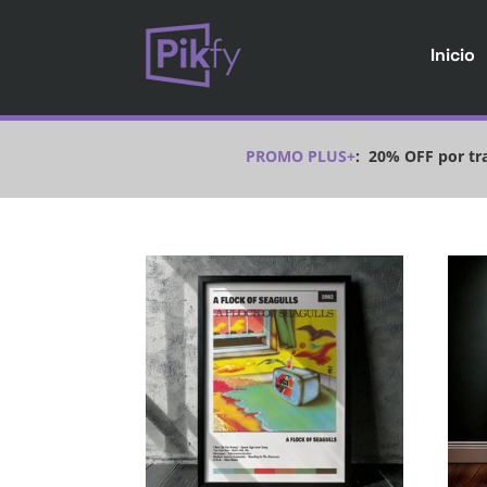
Inicio
PROMO PLUS+
:
20% OFF por tra