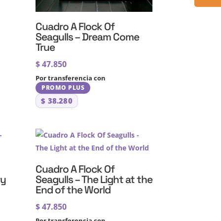
Cuadro A Flock Of
Seagulls – Dream Come
True
$
47.850
Por transferencia con
PROMO PLUS
$
38.280
Cuadro A Flock Of
ry
Seagulls – The Light at the
End of the World
$
47.850
Por transferencia con