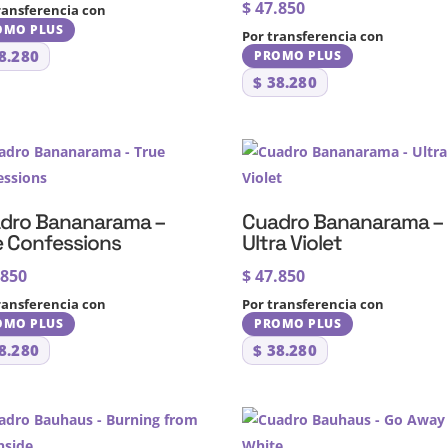
$
47.850
ransferencia con
OMO PLUS
Por transferencia con
8.280
PROMO PLUS
$
38.280
dro Bananarama –
Cuadro Bananarama –
e Confessions
Ultra Violet
.850
$
47.850
ransferencia con
Por transferencia con
OMO PLUS
PROMO PLUS
8.280
$
38.280