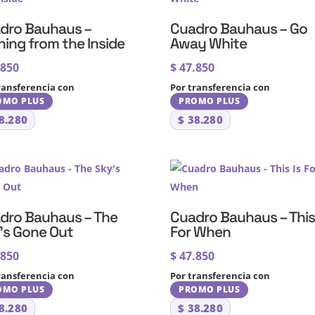
dro Bauhaus –
Cuadro Bauhaus – Go
ning from the Inside
Away White
.850
$
47.850
ransferencia con
Por transferencia con
OMO PLUS
PROMO PLUS
8.280
$
38.280
dro Bauhaus – The
Cuadro Bauhaus – This 
’s Gone Out
For When
.850
$
47.850
ransferencia con
Por transferencia con
OMO PLUS
PROMO PLUS
8.280
$
38.280