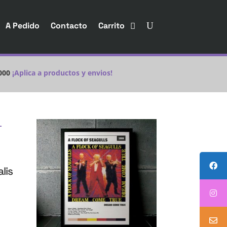
A Pedido
Contacto
Carrito
000
¡Aplica a productos y envios!
lis