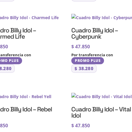
ro Billy Idol –
Cuadro Billy Idol –
rmed Life
Cyberpunk
.850
$
47.850
ransferencia con
Por transferencia con
OMO PLUS
PROMO PLUS
8.280
$
38.280
ro Billy Idol – Rebel
Cuadro Billy Idol – Vital
Idol
.850
$
47.850