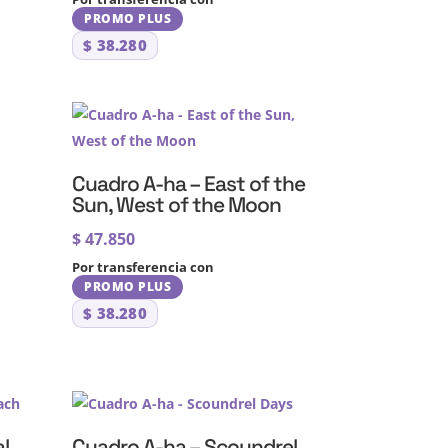
PROMO PLUS
$
38.280
Cuadro A-ha – East of the
Sun, West of the Moon
$
47.850
Por transferencia con
PROMO PLUS
$
38.280
l
Cuadro A-ha – Scoundrel