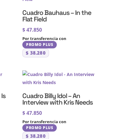
Cuadro Bauhaus – In the
Flat Field
$
47.850
Por transferencia con
PROMO PLUS
$
38.280
Is
Cuadro Billy Idol – An
Interview with Kris Needs
$
47.850
Por transferencia con
PROMO PLUS
$
38.280