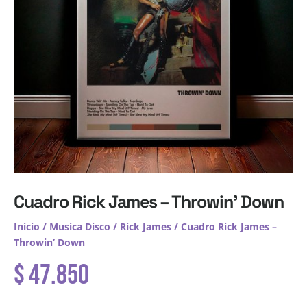
Cuadro Rick James – Throwin’ Down
Inicio
/
Musica Disco
/
Rick James
/ Cuadro Rick James –
Throwin’ Down
$
47.850