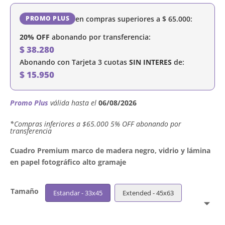
en compras superiores a
$
65.000
:
PROMO PLUS
20% OFF
abonando por transferencia:
$
38.280
Abonando con Tarjeta 3 cuotas
SIN INTERES
de:
$
15.950
Promo Plus
válida hasta el
06/08/2026
´*Compras inferiores a $65.000 5% OFF abonando por
transferencia
Cuadro Premium marco de madera negro, vidrio y lámina
en papel fotográfico alto gramaje
Tamaño
Estandar - 33x45
Extended - 45x63