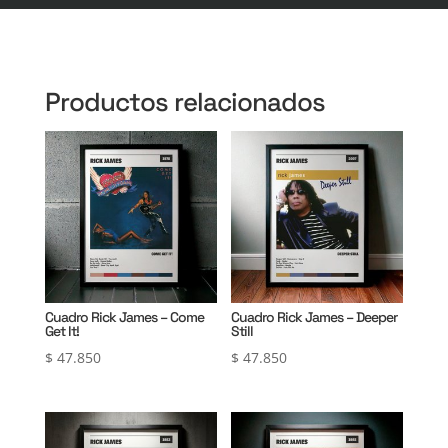
Productos relacionados
Cuadro Rick James – Come
Cuadro Rick James – Deeper
Get It!
Still
$
47.850
$
47.850