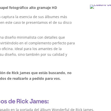
apel fotográfico alto gramaje HD
s
captura la esencia de sus álbumes más
 en este caso te presentamos el de su disco
na diseño minimalista con detalles que
onvirtiéndolo en el complemento perfecto para
oficina. Ideal para los amantes de la
su diseño, sino también por su calidad y
ción de Rick James que estás buscando, no
os de realizarlo a pedido para vos.
cos de Rick James:
asado en la portada del álbum Wonderful de Rick James.