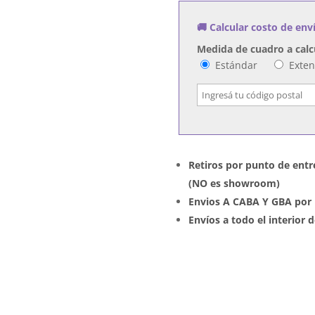
🚚 Calcular costo de env
Medida de cuadro a calc
Estándar
Exte
Retiros por punto de entr
(NO es showroom)
Envios A CABA Y GBA por 
Envíos a todo el interior