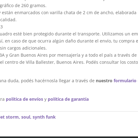
gráfico de 260 gramos.
y están enmarcados con varilla chata de 2 cm de ancho, elaborada 
calidad.
63
dro esté bien protegido durante el transporte. Utilizamos un em
sí, en caso de que ocurra algún daño durante el envío, tu compra 
sin cargos adicionales.
A y Gran Buenos Aires por mensajería y a todo el país a través de
 centro de Villa Ballester, Buenos Aires. Podés consultar los costo
una duda, podés hacérnosla llegar a través de
nuestro
formulario
tra
política de envíos
y
política de garantía
iet storm
,
soul
,
synth funk