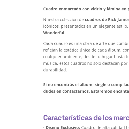
Cuadro enmarcado con vidrio y lámina en p
Nuestra colección de
cuadros de Rick Jame
icónicos, presentados en un elegante estilo,
Wonderful
.
Cada cuadro es una obra de arte que combi
reflejan la estética única de cada álbum, c
cualquier ambiente, desde tu hogar hasta tu 
música, estos cuadros no solo destacan por 
durabilidad.
Si no encontrás el álbum, single o compila
dudes en contactarnos. Estaremos encantad
Características de los mar
•
Diseño Exclusivo:
Cuadro de alta calidad b