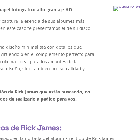
apel fotográfico alto gramaje HD
s
captura la esencia de sus álbumes más
 en este caso te presentamos el de su disco
na diseño minimalista con detalles que
onvirtiéndolo en el complemento perfecto para
oficina. Ideal para los amantes de la
su diseño, sino también por su calidad y
ción de Rick James que estás buscando, no
os de realizarlo a pedido para vos.
cos de Rick James:
asado en la portada del álbum Fire It Up de Rick James.