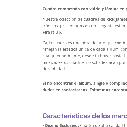
Cuadro enmarcado con vidrio y lámina en p
Nuestra colección de
cuadros de Rick Jame
icónicos, presentados en un elegante estilo,
Fire It Up
.
Cada cuadro es una obra de arte que combi
reflejan la estética única de cada álbum, c
cualquier ambiente, desde tu hogar hasta tu 
música, estos cuadros no solo destacan por 
durabilidad.
Si no encontrás el álbum, single o compila
dudes en contactarnos. Estaremos encantad
Características de los mar
•
Diseño Exclusivo:
Cuadro de alta calidad b