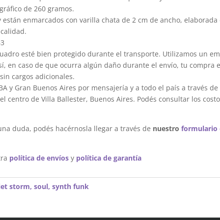
gráfico de 260 gramos.
y están enmarcados con varilla chata de 2 cm de ancho, elaborada 
calidad.
63
dro esté bien protegido durante el transporte. Utilizamos un em
sí, en caso de que ocurra algún daño durante el envío, tu compra 
sin cargos adicionales.
A y Gran Buenos Aires por mensajería y a todo el país a través de
 centro de Villa Ballester, Buenos Aires. Podés consultar los costo
una duda, podés hacérnosla llegar a través de
nuestro
formulario
tra
política de envíos
y
política de garantía
iet storm
,
soul
,
synth funk