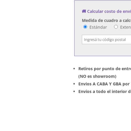
Up
🚚 Calcular costo de env
cantidad
Medida de cuadro a calc
Estándar
Exte
Retiros por punto de entr
(NO es showroom)
Envios A CABA Y GBA por 
Envíos a todo el interior