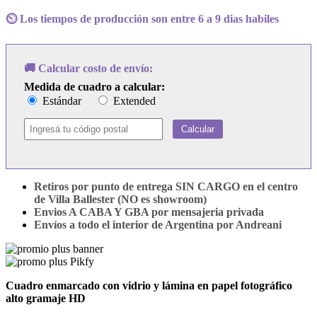
Used
-
⏲️ Los tiempos de producción son entre 6 a 9 dias habiles
Artwork
cantidad
🚚 Calcular costo de envío:
Medida de cuadro a calcular:
Estándar
Extended
Calcular
Retiros por punto de entrega SIN CARGO en el centro
de Villa Ballester (NO es showroom)
Envios A CABA Y GBA por mensajeria privada
Envíos a todo el interior de Argentina por Andreani
Cuadro enmarcado con vidrio y lámina en papel fotográfico
alto gramaje HD