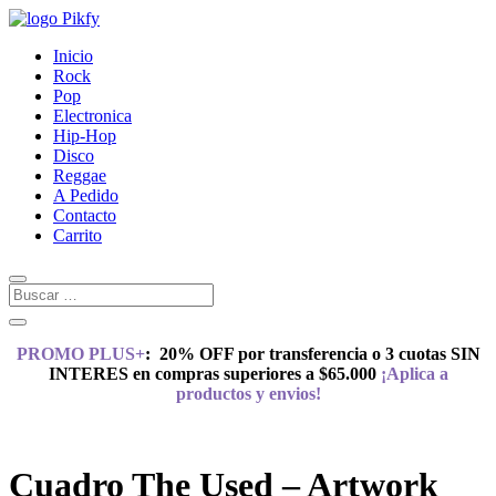
Inicio
Rock
Pop
Electronica
Hip-Hop
Disco
Reggae
A Pedido
Contacto
Carrito
PROMO PLUS+
:
20% OFF por transferencia o 3 cuotas SIN
INTERES en compras superiores a $65.000
¡Aplica a
productos y envios!
Cuadro The Used – Artwork