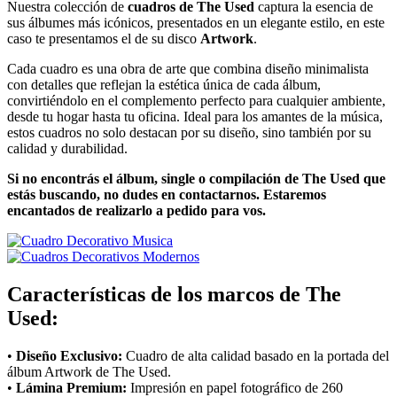
Nuestra colección de
cuadros de The Used
captura la esencia de
sus álbumes más icónicos, presentados en un elegante estilo, en este
caso te presentamos el de su disco
Artwork
.
Cada cuadro es una obra de arte que combina diseño minimalista
con detalles que reflejan la estética única de cada álbum,
convirtiéndolo en el complemento perfecto para cualquier ambiente,
desde tu hogar hasta tu oficina. Ideal para los amantes de la música,
estos cuadros no solo destacan por su diseño, sino también por su
calidad y durabilidad.
Si no encontrás el álbum, single o compilación de The Used que
estás buscando, no dudes en contactarnos. Estaremos
encantados de realizarlo a pedido para vos.
Características de los marcos de The
Used:
•
Diseño Exclusivo:
Cuadro de alta calidad basado en la portada del
álbum Artwork de The Used.
•
Lámina Premium:
Impresión en papel fotográfico de 260