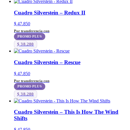
Cuadro Silverstein – Redux II
$
47.850
Por transferencia con
PROMO PLUS
$
38.280
Cuadro Silverstein – Rescue
$
47.850
Por transferencia con
PROMO PLUS
$
38.280
Cuadro Silverstein – This Is How The Wind
Shifts
$
47.850