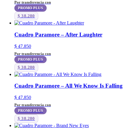
Por transferencia con
PROMO PLUS
$
38.280
Cuadro Paramore – After Laughter
$
47.850
Por transferencia con
PROMO PLUS
$
38.280
Cuadro Paramore – All We Know Is Falling
$
47.850
Por transferencia con
PROMO PLUS
$
38.280