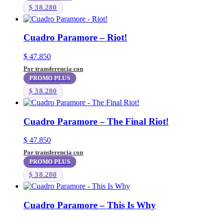
$
38.280
Cuadro Paramore – Riot!
$
47.850
Por transferencia con
PROMO PLUS
$
38.280
Cuadro Paramore – The Final Riot!
$
47.850
Por transferencia con
PROMO PLUS
$
38.280
Cuadro Paramore – This Is Why