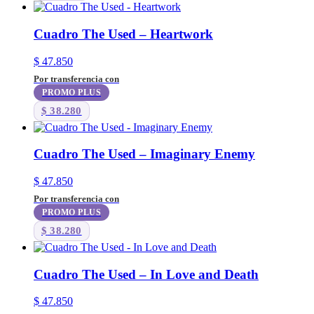
Cuadro The Used – Heartwork
$
47.850
Por transferencia con
PROMO PLUS
$
38.280
Cuadro The Used – Imaginary Enemy
$
47.850
Por transferencia con
PROMO PLUS
$
38.280
Cuadro The Used – In Love and Death
$
47.850