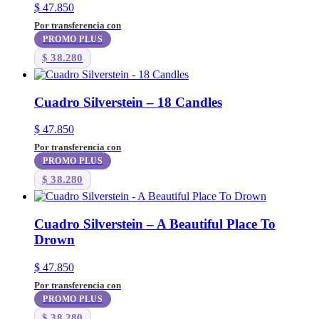
$
47.850
Por transferencia con
PROMO PLUS
$
38.280
Cuadro Silverstein – 18 Candles
$
47.850
Por transferencia con
PROMO PLUS
$
38.280
Cuadro Silverstein – A Beautiful Place To
Drown
$
47.850
Por transferencia con
PROMO PLUS
$
38.280