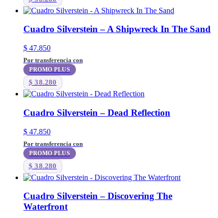
Cuadro Silverstein – A Shipwreck In The Sand
$
47.850
Por transferencia con
PROMO PLUS
$
38.280
Cuadro Silverstein – Dead Reflection
$
47.850
Por transferencia con
PROMO PLUS
$
38.280
Cuadro Silverstein – Discovering The
Waterfront