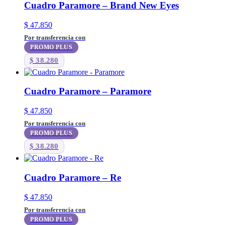
Cuadro Paramore – Brand New Eyes
$
47.850
Por transferencia con
PROMO PLUS
$
38.280
Cuadro Paramore – Paramore
$
47.850
Por transferencia con
PROMO PLUS
$
38.280
Cuadro Paramore – Re
$
47.850
Por transferencia con
PROMO PLUS