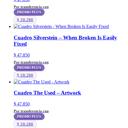
Por transferencia con
PROMO PLUS
$
38.280
Cuadro Silverstein – When Broken Is Easily
Fixed
$
47.850
Por transferencia con
PROMO PLUS
$
38.280
Cuadro The Used – Artwork
$
47.850
Por transferencia con
PROMO PLUS
$
38.280