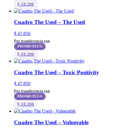
$
38.280
Cuadro The Used – The Used
$
47.850
Por transferencia con
PROMO PLUS
$
38.280
Cuadro The Used – Toxic Positivity
$
47.850
Por transferencia con
PROMO PLUS
$
38.280
Cuadro The Used – Vulnerable