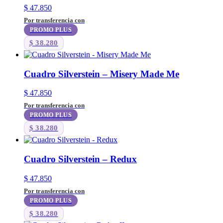
$
47.850
Por transferencia con
PROMO PLUS
$
38.280
Cuadro Silverstein – Misery Made Me
$
47.850
Por transferencia con
PROMO PLUS
$
38.280
Cuadro Silverstein – Redux
$
47.850
Por transferencia con
PROMO PLUS
$
38.280