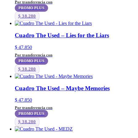
Por transferencia con
PROMO PLUS
$
38.280
Cuadro The Used – Lies for the Liars
$
47.850
Por transferencia con
PROMO PLUS
$
38.280
Cuadro The Used – Maybe Memories
$
47.850
Por transferencia con
PROMO PLUS
$
38.280