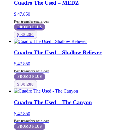
Cuadro The Used – MEDZ
$
47.850
Por transferencia con
PROMO PLUS
$
38.280
Cuadro The Used – Shallow Believer
$
47.850
Por transferencia con
PROMO PLUS
$
38.280
Cuadro The Used – The Canyon
$
47.850
Por transferencia con
PROMO PLUS