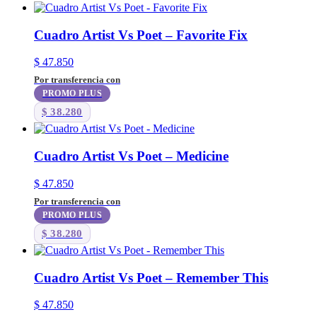
Cuadro Artist Vs Poet – Favorite Fix
$
47.850
Por transferencia con
PROMO PLUS
$
38.280
Cuadro Artist Vs Poet – Medicine
$
47.850
Por transferencia con
PROMO PLUS
$
38.280
Cuadro Artist Vs Poet – Remember This
$
47.850