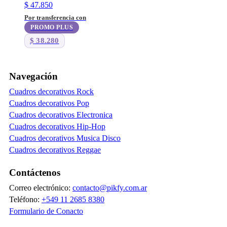
$
47.850
Por transferencia con
PROMO PLUS
$
38.280
Navegación
Cuadros decorativos Rock
Cuadros decorativos Pop
Cuadros decorativos Electronica
Cuadros decorativos Hip-Hop
Cuadros decorativos Musica Disco
Cuadros decorativos Reggae
Contáctenos
Correo electrónico:
contacto@pikfy.com.ar
Teléfono:
+549 11 2685 8380
Formulario de Conacto