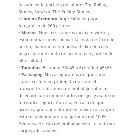
basado en la portada del álbum The Rolling
Stones, Now! de The Rolling Stones.
•
Lámina Premium:
Impresión en papel
fotográfico de 260 gramos.
•
Marcos:
Nuestros cuadros incluyen vidrio y
están enmarcados con varilla chata de 2 cm de
ancho, elaborada en madera de kiri en color
negro, garantizando un acabado elegante y de
alta calidad.
•
Tamaños:
Estándar 33×45 o Extended 45×63
•
Packaging:
Nos aseguramos de que cada
cuadro esté bien protegido durante el
transporte. Utilizamos un embalaje robusto
diseñado para minimizar los riesgos y mantener
tu cuadro seguro. Aun así, en caso de que
ocurra algún daño durante el envío, tu compra
está respaldada por una garantía del 100%.
Además, el costo del embalaje está incluido sin
cargos adicionales.