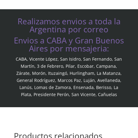
Realizamos envios a toda la
Argentina por correo
Envios a CABA y Gran Buenos
Aires por mensajeria:
CABA, Vicente López, San Isidro, San Fernando, San
Martín, 3 de Febrero, Pilar, Escobar, Campana,
Zárate, Morón, Ituzaingó, Hurlingham, La Matanza,
General Rodríguez, Marcos Paz, Luján, Avellaneda,
Lanús, Lomas de Zamora, Ensenada, Berisso, La
Plata, Presidente Perón, San Vicente, Cañuelas
Productos relacionados