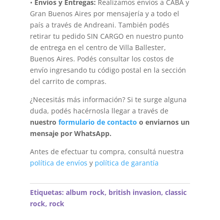
•
Envíos y Entregas:
Realizamos envíos a CABA y
Gran Buenos Aires por mensajería y a todo el
país a través de Andreani. También podés
retirar tu pedido SIN CARGO en nuestro punto
de entrega en el centro de Villa Ballester,
Buenos Aires. Podés consultar los costos de
envío ingresando tu código postal en la sección
del carrito de compras.
¿Necesitás más información? Si te surge alguna
duda, podés hacérnosla llegar a través de
nuestro
formulario de contacto
o enviarnos un
mensaje por WhatsApp.
Antes de efectuar tu compra, consultá nuestra
política de envíos
y
política de garantía
Etiquetas:
album rock
,
british invasion
,
classic
rock
,
rock