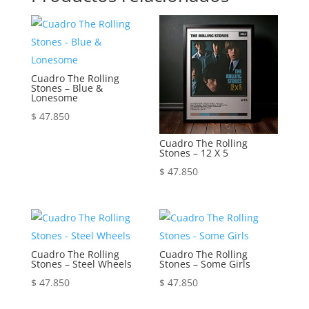
Cuadro The Rolling
Stones – Blue &
Lonesome
$
47.850
Cuadro The Rolling
Stones – 12 X 5
$
47.850
Cuadro The Rolling
Cuadro The Rolling
Stones – Steel Wheels
Stones – Some Girls
$
47.850
$
47.850