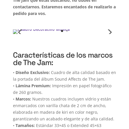
The Jam que estás buscando, no dudes en
contactarnos. Estaremos encantados de realizarlo a
pedido para vos.
Características de los marcos
de The Jam:
•
Diseño Exclusivo:
Cuadro de alta calidad basado en
la portada del álbum Sound Affects de The Jam.
•
Lámina Premium:
Impresión en papel fotográfico
de 260 gramos.
•
Marcos:
Nuestros cuadros incluyen vidrio y están
enmarcados con varilla chata de 2 cm de ancho,
elaborada en madera de kiri en color negro,
garantizando un acabado elegante y de alta calidad.
•
Tamaños:
Estándar 33×45 o Extended 45×63