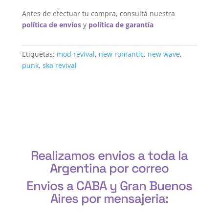
Antes de efectuar tu compra, consultá nuestra
política de envíos
y
política de garantía
Etiquetas:
mod revival
,
new romantic
,
new wave
,
punk
,
ska revival
Realizamos envios a toda la
Argentina por correo
Envios a CABA y Gran Buenos
Aires por mensajeria:
CABA, Vicente López, San Isidro, San Fernando, San