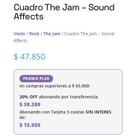
Cuadro The Jam – Sound
Affects
Inicio
/
Rock
/
The Jam
/ Cuadro The Jam – Sound
Affects
$
47.850
PROMO PLUS
en compras superiores a
$
65.000
:
20% OFF
abonando por transferencia:
$
38.280
Abonando con Tarjeta 3 cuotas
SIN INTERES
de:
$
15.950