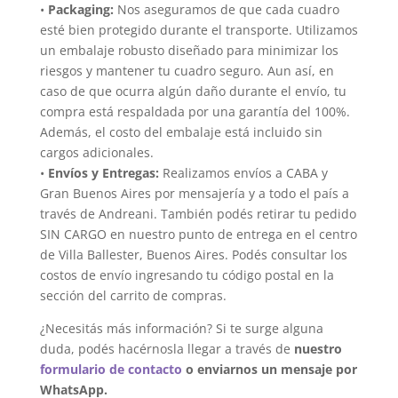
•
Packaging:
Nos aseguramos de que cada cuadro
esté bien protegido durante el transporte. Utilizamos
un embalaje robusto diseñado para minimizar los
riesgos y mantener tu cuadro seguro. Aun así, en
caso de que ocurra algún daño durante el envío, tu
compra está respaldada por una garantía del 100%.
Además, el costo del embalaje está incluido sin
cargos adicionales.
•
Envíos y Entregas:
Realizamos envíos a CABA y
Gran Buenos Aires por mensajería y a todo el país a
través de Andreani. También podés retirar tu pedido
SIN CARGO en nuestro punto de entrega en el centro
de Villa Ballester, Buenos Aires. Podés consultar los
costos de envío ingresando tu código postal en la
sección del carrito de compras.
¿Necesitás más información? Si te surge alguna
duda, podés hacérnosla llegar a través de
nuestro
formulario de contacto
o enviarnos un mensaje por
WhatsApp.