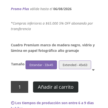
Promo Plus
válida hasta el
06/08/2026
´*Compras inferiores a $65.000 5% OFF abonando por
transferencia
Cuadro Premium marco de madera negro, vidrio y
lámina en papel fotográfico alto gramaje
Tamaño
Estandar - 33x45
Extended - 45x63
Cuadro
Añadir al carrito
The
Jam
-
⏲️ Los tiempos de producción son entre 6 a 9 dias
Sound