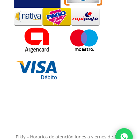
Pikfy – Horarios de atención lunes a viernes de 11 a