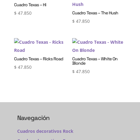
Cuadro Texas – Hi
$
47.850
Cuadro Texas – The Hush
$
47.850
Cuadro Texas – Ricks Road
Cuadro Texas – White On
Blonde
$
47.850
$
47.850
Navegación
Cuadros decorativos Rock