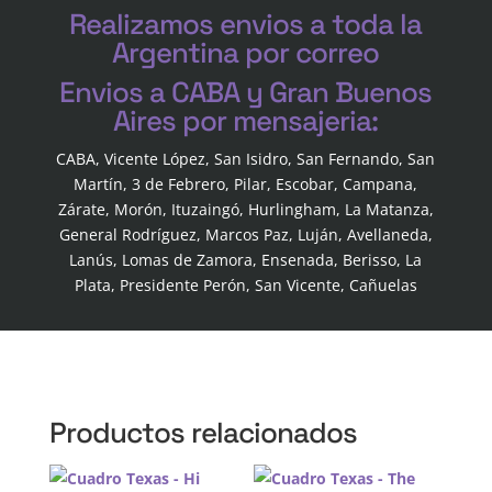
Realizamos envios a toda la
Argentina por correo
Envios a CABA y Gran Buenos
Aires por mensajeria:
CABA, Vicente López, San Isidro, San Fernando, San
Martín, 3 de Febrero, Pilar, Escobar, Campana,
Zárate, Morón, Ituzaingó, Hurlingham, La Matanza,
General Rodríguez, Marcos Paz, Luján, Avellaneda,
Lanús, Lomas de Zamora, Ensenada, Berisso, La
Plata, Presidente Perón, San Vicente, Cañuelas
Productos relacionados