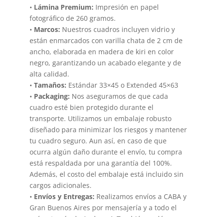
•
Lámina Premium:
Impresión en papel
fotográfico de 260 gramos.
•
Marcos:
Nuestros cuadros incluyen vidrio y
están enmarcados con varilla chata de 2 cm de
ancho, elaborada en madera de kiri en color
negro, garantizando un acabado elegante y de
alta calidad.
•
Tamaños:
Estándar 33×45 o Extended 45×63
•
Packaging:
Nos aseguramos de que cada
cuadro esté bien protegido durante el
transporte. Utilizamos un embalaje robusto
diseñado para minimizar los riesgos y mantener
tu cuadro seguro. Aun así, en caso de que
ocurra algún daño durante el envío, tu compra
está respaldada por una garantía del 100%.
Además, el costo del embalaje está incluido sin
cargos adicionales.
•
Envíos y Entregas:
Realizamos envíos a CABA y
Gran Buenos Aires por mensajería y a todo el