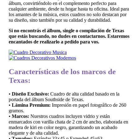
álbum, convirtiéndolo en el complemento perfecto para
cualquier ambiente, desde tu hogar hasta tu oficina. Ideal para
los amantes de la música, estos cuadros no solo destacan por
su diseño, sino también por su calidad y durabilidad.
Si no encontrás el álbum, single o compilación de Texas
que estás buscando, no dudes en contactarnos. Estaremos
encantados de realizarlo a pedido para vos.
Características de los marcos de
Texas:
•
Diseño Exclusivo:
Cuadro de alta calidad basado en la
portada del álbum Southside de Texas.
•
Lámina Premium:
Impresión en papel fotográfico de 260
gramos.
•
Marcos:
Nuestros cuadros incluyen vidrio y están
enmarcados con varilla chata de 2 cm de ancho, elaborada en
madera de kiri en color negro, garantizando un acabado
elegante y de alta calidad.
•
Tamaños:
Estándar 33×45 o Extended 45×63