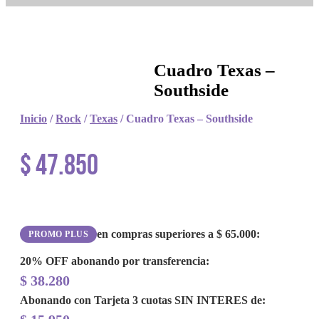
Cuadro Texas –
Southside
Inicio
/
Rock
/
Texas
/ Cuadro Texas – Southside
$
47.850
en compras superiores a
$
65.000
:
PROMO PLUS
20% OFF
abonando por transferencia:
$
38.280
Abonando con Tarjeta 3 cuotas
SIN INTERES
de: