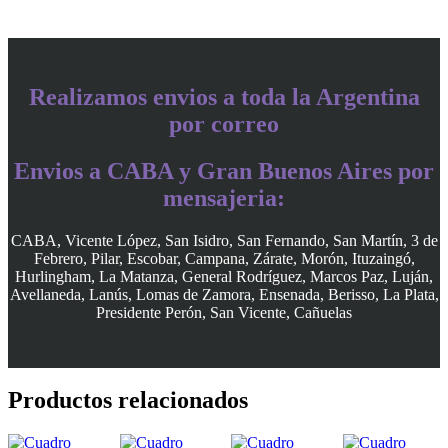
Realizamos envios a toda la Argentina
por correo
Envios a CABA y Gran Buenos Aires por
mensajeria:
CABA, Vicente López, San Isidro, San Fernando, San Martín, 3 de
Febrero, Pilar, Escobar, Campana, Zárate, Morón, Ituzaingó,
Hurlingham, La Matanza, General Rodríguez, Marcos Paz, Luján,
Avellaneda, Lanús, Lomas de Zamora, Ensenada, Berisso, La Plata,
Presidente Perón, San Vicente, Cañuelas
Productos relacionados