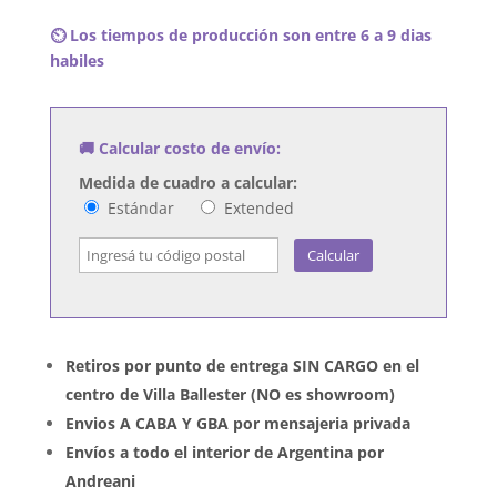
Discovering
⏲️ Los tiempos de producción son entre 6 a 9 dias
The
habiles
Waterfront
cantidad
🚚 Calcular costo de envío:
Medida de cuadro a calcular:
Estándar
Extended
Calcular
Retiros por punto de entrega SIN CARGO en el
centro de Villa Ballester (NO es showroom)
Envios A CABA Y GBA por mensajeria privada
Envíos a todo el interior de Argentina por
Andreani