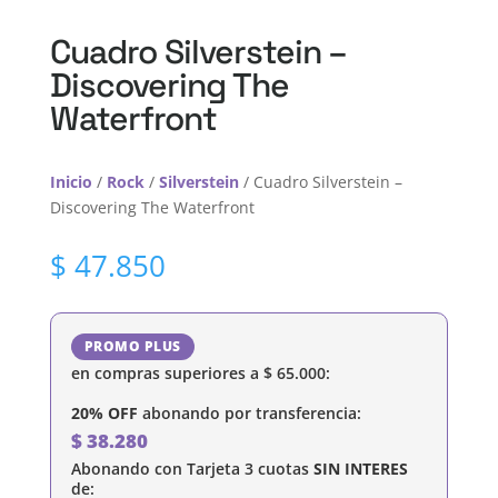
Cuadro Silverstein –
Discovering The
Waterfront
Inicio
/
Rock
/
Silverstein
/ Cuadro Silverstein –
Discovering The Waterfront
$
47.850
PROMO PLUS
en compras superiores a
$
65.000
:
20% OFF
abonando por transferencia:
$
38.280
Abonando con Tarjeta 3 cuotas
SIN INTERES
de: