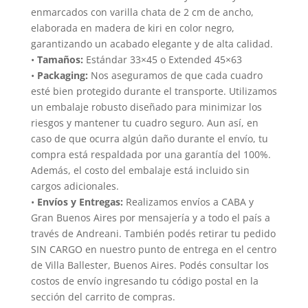
enmarcados con varilla chata de 2 cm de ancho,
elaborada en madera de kiri en color negro,
garantizando un acabado elegante y de alta calidad.
•
Tamaños:
Estándar 33×45 o Extended 45×63
•
Packaging:
Nos aseguramos de que cada cuadro
esté bien protegido durante el transporte. Utilizamos
un embalaje robusto diseñado para minimizar los
riesgos y mantener tu cuadro seguro. Aun así, en
caso de que ocurra algún daño durante el envío, tu
compra está respaldada por una garantía del 100%.
Además, el costo del embalaje está incluido sin
cargos adicionales.
•
Envíos y Entregas:
Realizamos envíos a CABA y
Gran Buenos Aires por mensajería y a todo el país a
través de Andreani. También podés retirar tu pedido
SIN CARGO en nuestro punto de entrega en el centro
de Villa Ballester, Buenos Aires. Podés consultar los
costos de envío ingresando tu código postal en la
sección del carrito de compras.