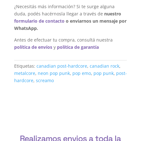
¿Necesitás más información? Si te surge alguna
duda, podés hacérnosla llegar a través de
nuestro
formulario de contacto
o enviarnos un mensaje por
WhatsApp.
Antes de efectuar tu compra, consultá nuestra
política de envíos
y
política de garantía
Etiquetas:
canadian post-hardcore
,
canadian rock
,
metalcore
,
neon pop punk
,
pop emo
,
pop punk
,
post-
hardcore
,
screamo
Realizamos envios a toda la