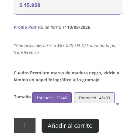
$
15.950
Promo Plus
válida hasta el
10/08/2026
´*Compras inferiores a $65.000 5% OFF abonando por
transferencia
Cuadro Premium marco de madera negro, vidrio y
lámina en papel fotográfico alto gramaje
Tamaño
Estandar - 33x45
Extended - 45x63
Cuadro
Añadir al carrito
Silverstein
-