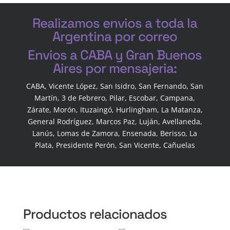
Realizamos envios a toda la
Argentina por correo
Envios a CABA y Gran Buenos
Aires por mensajeria:
CABA, Vicente López, San Isidro, San Fernando, San
Martín, 3 de Febrero, Pilar, Escobar, Campana,
Zárate, Morón, Ituzaingó, Hurlingham, La Matanza,
General Rodríguez, Marcos Paz, Luján, Avellaneda,
Lanús, Lomas de Zamora, Ensenada, Berisso, La
Plata, Presidente Perón, San Vicente, Cañuelas
Productos relacionados