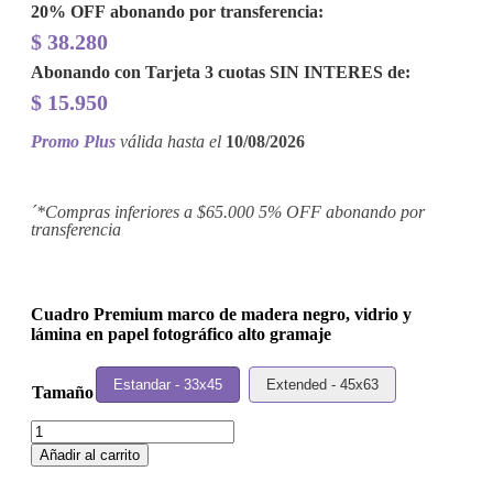
20% OFF
abonando por transferencia:
$
38.280
Abonando con Tarjeta 3 cuotas
SIN INTERES
de:
$
15.950
Promo Plus
válida hasta el
10/08/2026
´*Compras inferiores a $65.000 5% OFF abonando por
transferencia
Cuadro Premium marco de madera negro, vidrio y
lámina en papel fotográfico alto gramaje
Estandar - 33x45
Extended - 45x63
Tamaño
Cuadro
Robert
Añadir al carrito
Palmer
-