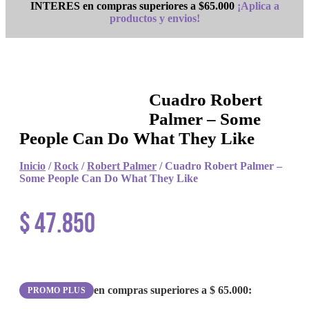
INTERES en compras superiores a $65.000
¡Aplica a
productos y envios!
Cuadro Robert
Palmer – Some
People Can Do What They Like
Inicio
/
Rock
/
Robert Palmer
/ Cuadro Robert Palmer –
Some People Can Do What They Like
$
47.850
en compras superiores a
$
65.000
:
PROMO PLUS