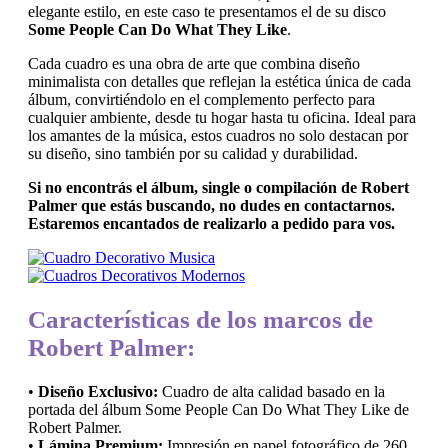
elegante estilo, en este caso te presentamos el de su disco
Some People Can Do What They Like
.
Cada cuadro es una obra de arte que combina diseño
minimalista con detalles que reflejan la estética única de cada
álbum, convirtiéndolo en el complemento perfecto para
cualquier ambiente, desde tu hogar hasta tu oficina. Ideal para
los amantes de la música, estos cuadros no solo destacan por
su diseño, sino también por su calidad y durabilidad.
Si no encontrás el álbum, single o compilación de Robert
Palmer que estás buscando, no dudes en contactarnos.
Estaremos encantados de realizarlo a pedido para vos.
Características de los marcos de
Robert Palmer:
•
Diseño Exclusivo:
Cuadro de alta calidad basado en la
portada del álbum Some People Can Do What They Like de
Robert Palmer.
•
Lámina Premium:
Impresión en papel fotográfico de 260