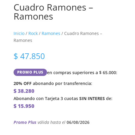
Cuadro Ramones –
Ramones
Inicio
/
Rock
/
Ramones
/ Cuadro Ramones –
Ramones
$
47.850
en compras superiores a
$
65.000
:
PROMO PLUS
20% OFF
abonando por transferencia:
$
38.280
Abonando con Tarjeta 3 cuotas
SIN INTERES
de:
$
15.950
Promo Plus
válida hasta el
06/08/2026