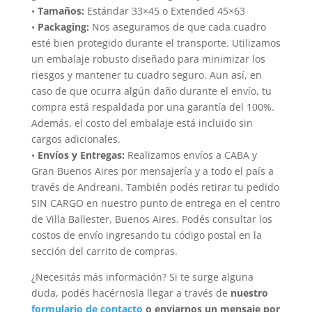
•
Tamaños:
Estándar 33×45 o Extended 45×63
•
Packaging:
Nos aseguramos de que cada cuadro
esté bien protegido durante el transporte. Utilizamos
un embalaje robusto diseñado para minimizar los
riesgos y mantener tu cuadro seguro. Aun así, en
caso de que ocurra algún daño durante el envío, tu
compra está respaldada por una garantía del 100%.
Además, el costo del embalaje está incluido sin
cargos adicionales.
•
Envíos y Entregas:
Realizamos envíos a CABA y
Gran Buenos Aires por mensajería y a todo el país a
través de Andreani. También podés retirar tu pedido
SIN CARGO en nuestro punto de entrega en el centro
de Villa Ballester, Buenos Aires. Podés consultar los
costos de envío ingresando tu código postal en la
sección del carrito de compras.
¿Necesitás más información? Si te surge alguna
duda, podés hacérnosla llegar a través de
nuestro
formulario de contacto
o enviarnos un mensaje por