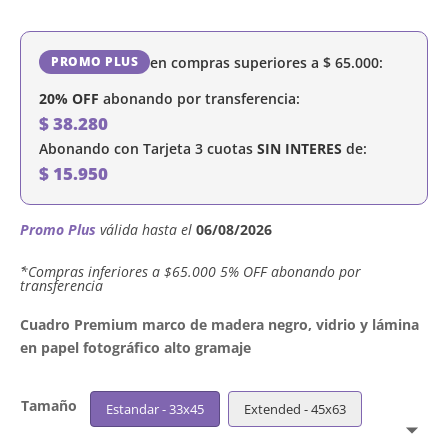
en compras superiores a
$
65.000
:
PROMO PLUS
20% OFF
abonando por transferencia:
$
38.280
Abonando con Tarjeta 3 cuotas
SIN INTERES
de:
$
15.950
Promo Plus
válida hasta el
06/08/2026
´*Compras inferiores a $65.000 5% OFF abonando por
transferencia
Cuadro Premium marco de madera negro, vidrio y lámina
en papel fotográfico alto gramaje
Tamaño
Estandar - 33x45
Extended - 45x63