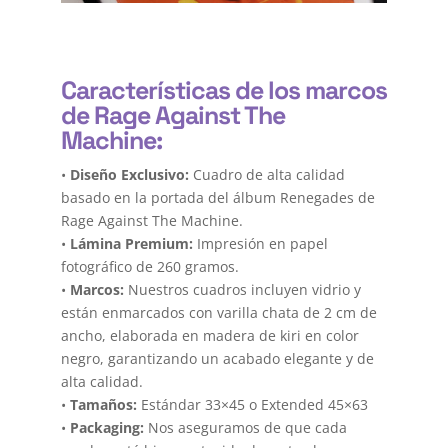
Características de los marcos
de Rage Against The
Machine:
•
Diseño Exclusivo:
Cuadro de alta calidad
basado en la portada del álbum Renegades de
Rage Against The Machine.
•
Lámina Premium:
Impresión en papel
fotográfico de 260 gramos.
•
Marcos:
Nuestros cuadros incluyen vidrio y
están enmarcados con varilla chata de 2 cm de
ancho, elaborada en madera de kiri en color
negro, garantizando un acabado elegante y de
alta calidad.
•
Tamaños:
Estándar 33×45 o Extended 45×63
•
Packaging:
Nos aseguramos de que cada