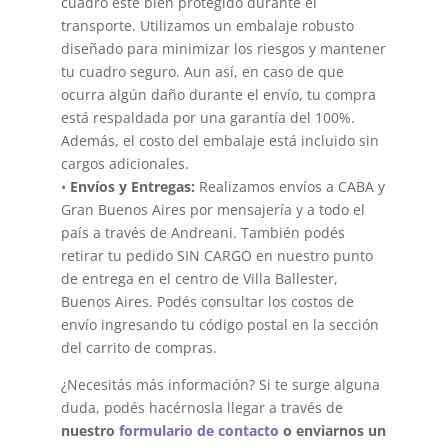
cuadro esté bien protegido durante el
transporte. Utilizamos un embalaje robusto
diseñado para minimizar los riesgos y mantener
tu cuadro seguro. Aun así, en caso de que
ocurra algún daño durante el envío, tu compra
está respaldada por una garantía del 100%.
Además, el costo del embalaje está incluido sin
cargos adicionales.
•
Envíos y Entregas:
Realizamos envíos a CABA y
Gran Buenos Aires por mensajería y a todo el
país a través de Andreani. También podés
retirar tu pedido SIN CARGO en nuestro punto
de entrega en el centro de Villa Ballester,
Buenos Aires. Podés consultar los costos de
envío ingresando tu código postal en la sección
del carrito de compras.
¿Necesitás más información? Si te surge alguna
duda, podés hacérnosla llegar a través de
nuestro
formulario de contacto
o enviarnos un