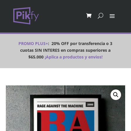
PROMO PLUS+
:
20% OFF por transferencia o 3
cuotas SIN INTERES en compras superiores a
$65.000
¡Aplica a productos y envios!