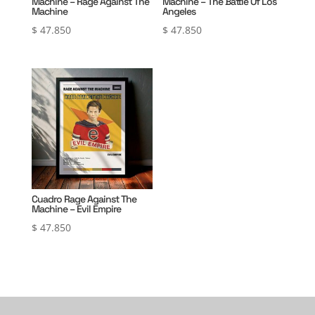
Machine – Rage Against The
Machine – The Battle Of Los
Machine
Angeles
$
47.850
$
47.850
Cuadro Rage Against The
Machine – Evil Empire
$
47.850