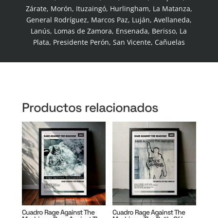
Zárate, Morón, Ituzaingó, Hurlingham, La Matanza,
General Rodríguez, Marcos Paz, Luján, Avellaneda,
Lanús, Lomas de Zamora, Ensenada, Berisso, La
Plata, Presidente Perón, San Vicente, Cañuelas
Productos relacionados
Cuadro Rage Against The
Cuadro Rage Against The