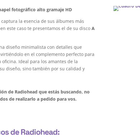
apel fotográfico alto gramaje HD
d
captura la esencia de sus álbumes más
, en este caso te presentamos el de su disco
A
na diseño minimalista con detalles que
onvirtiéndolo en el complemento perfecto para
oficina. Ideal para los amantes de la
su diseño, sino también por su calidad y
ación de Radiohead que estás buscando, no
os de realizarlo a pedido para vos.
cos de Radiohead: