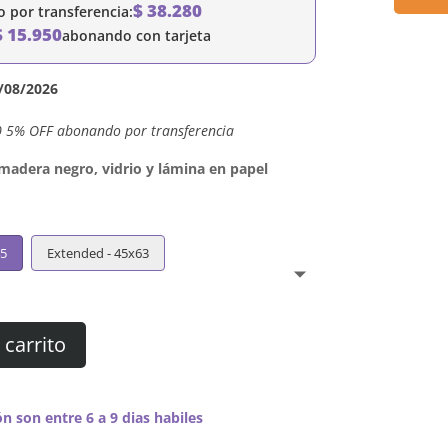
$
38.280
por transferencia:
$
15.950
abonando con tarjeta
/08/2026
0 5% OFF abonando por transferencia
dera negro, vidrio y lámina en papel
45
Extended - 45x63
 carrito
n son entre 6 a 9 dias habiles