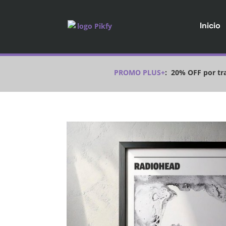
Inicio
PROMO PLUS+
:
20% OFF por tra