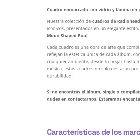
Cuadro enmarcado con vidrio y lámina en p
Nuestra colección de
cuadros de Radiohea
icónicos, presentados en un elegante estilo
Moon Shaped Pool
.
Cada cuadro es una obra de arte que combi
reflejan la estética única de cada álbum, c
cualquier ambiente, desde tu hogar hasta tu 
música, estos cuadros no solo destacan por 
durabilidad.
Si no encontrás el álbum, single o compil
dudes en contactarnos. Estaremos encantad
Características de los mar