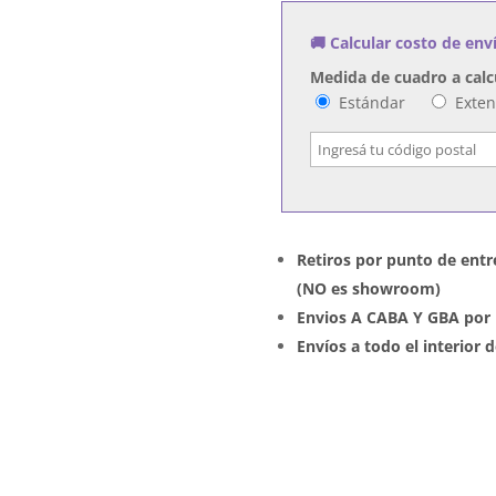
Pool
🚚 Calcular costo de env
cantidad
Medida de cuadro a calc
Estándar
Exte
Retiros por punto de entr
(NO es showroom)
Envios A CABA Y GBA por 
Envíos a todo el interior