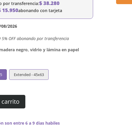
$
38.280
por transferencia:
$
15.950
abonando con tarjeta
/08/2026
0 5% OFF abonando por transferencia
dera negro, vidrio y lámina en papel
45
Extended - 45x63
 carrito
n son entre 6 a 9 dias habiles