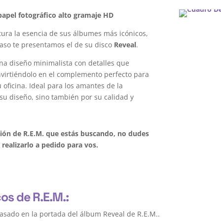
apel fotográfico alto gramaje HD
ura la esencia de sus álbumes más icónicos,
caso te presentamos el de su disco
Reveal
.
na diseño minimalista con detalles que
onvirtiéndolo en el complemento perfecto para
oficina. Ideal para los amantes de la
su diseño, sino también por su calidad y
ción de R.E.M. que estás buscando, no dudes
realizarlo a pedido para vos.
os de R.E.M.:
asado en la portada del álbum Reveal de R.E.M..