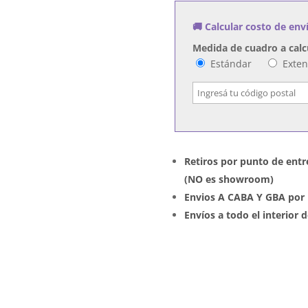
🚚 Calcular costo de env
Medida de cuadro a calc
Estándar
Exte
Retiros por punto de entr
(NO es showroom)
Envios A CABA Y GBA por 
Envíos a todo el interior