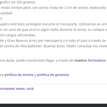
gráfico de 260 gramos.
y están enmarcados con varilla chata de 2 cm de ancho, elaborada 
calidad.
63
dro esté bien protegido durante el transporte. Utilizamos un em
sí, en caso de que ocurra algún daño durante el envío, tu compra 
sin cargos adicionales.
A y Gran Buenos Aires por mensajería y a todo el país a través de
 centro de Villa Ballester, Buenos Aires. Podés consultar los costo
una duda, podés hacérnosla llegar a través de
nuestro
formulario
tra
política de envíos
y
política de garantía
ermanent wave
,
rock