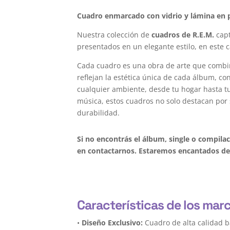
Cuadro enmarcado con vidrio y lámina en p
Nuestra colección de
cuadros de R.E.M.
capt
presentados en un elegante estilo, en este 
Cada cuadro es una obra de arte que combi
reflejan la estética única de cada álbum, c
cualquier ambiente, desde tu hogar hasta tu 
música, estos cuadros no solo destacan por 
durabilidad.
Si no encontrás el álbum, single o compila
en contactarnos. Estaremos encantados de 
Características de los marc
•
Diseño Exclusivo:
Cuadro de alta calidad b