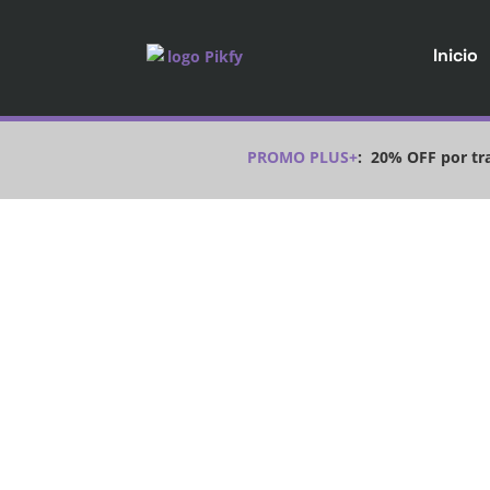
Inicio
PROMO PLUS+
:
20% OFF por tra