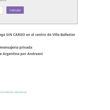
Calcular
ega SIN CARGO en el centro de Villa Ballester
mensajeria privada
 de Argentina por Andreani