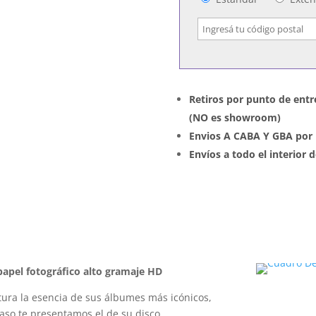
Retiros por punto de entr
(NO es showroom)
Envios A CABA Y GBA por 
Envíos a todo el interior
apel fotográfico alto gramaje HD
ura la esencia de sus álbumes más icónicos,
caso te presentamos el de su disco