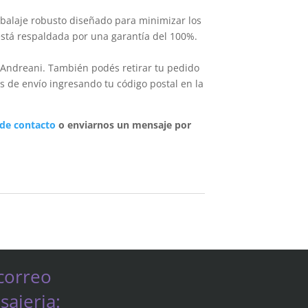
balaje robusto diseñado para minimizar los
está respaldada por una garantía del 100%.
 Andreani. También podés retirar tu pedido
s de envío ingresando tu código postal en la
 de contacto
o enviarnos un mensaje por
correo
ajeria: