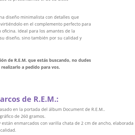
na diseño minimalista con detalles que
onvirtiéndolo en el complemento perfecto para
oficina. Ideal para los amantes de la
su diseño, sino también por su calidad y
ción de R.E.M. que estás buscando, no dudes
realizarlo a pedido para vos.
arcos de R.E.M.:
basado en la portada del álbum Document de R.E.M..
gráfico de 260 gramos.
y están enmarcados con varilla chata de 2 cm de ancho, elaborada 
calidad.