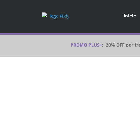
Inicio
PROMO PLUS+
:
20% OFF por tra