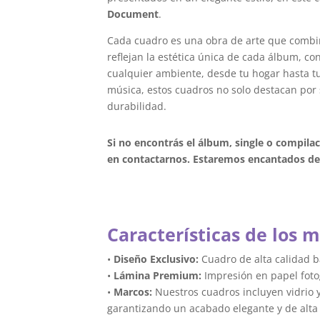
Document
.
Cada cuadro es una obra de arte que combi
reflejan la estética única de cada álbum, c
cualquier ambiente, desde tu hogar hasta tu 
música, estos cuadros no solo destacan por 
durabilidad.
Si no encontrás el álbum, single o compila
en contactarnos. Estaremos encantados de 
Características de los m
•
Diseño Exclusivo:
Cuadro de alta calidad 
•
Lámina Premium:
Impresión en papel foto
•
Marcos:
Nuestros cuadros incluyen vidrio 
garantizando un acabado elegante y de alta 