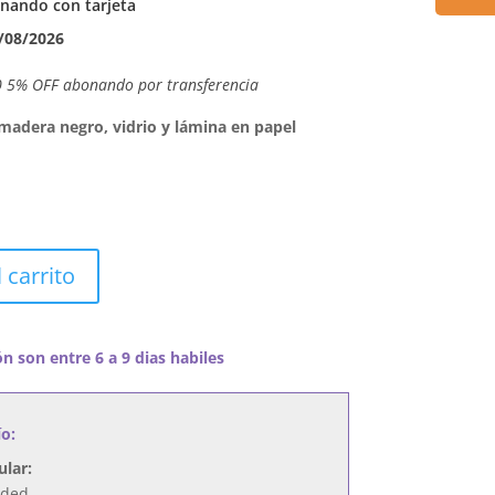
nando con tarjeta
/08/2026
0 5% OFF abonando por transferencia
dera negro, vidrio y lámina en papel
 carrito
n son entre 6 a 9 dias habiles
ío:
ular:
nded