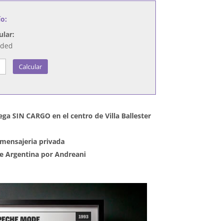
ío:
ular:
nded
Calcular
ega SIN CARGO en el centro de Villa Ballester
mensajeria privada
 de Argentina por Andreani