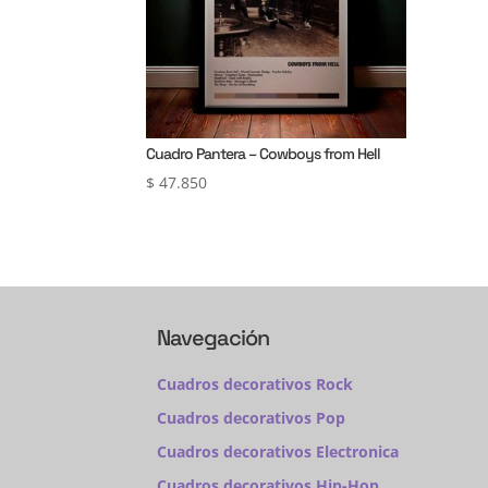
Cuadro Pantera – Cowboys from Hell
$
47.850
Navegación
Cuadros decorativos Rock
Cuadros decorativos Pop
Cuadros decorativos Electronica
Cuadros decorativos Hip-Hop