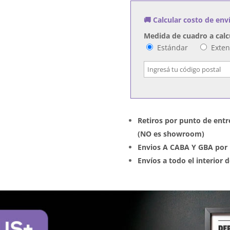
Power
🚚 Calcular costo de env
cantidad
Medida de cuadro a calc
Estándar
Exte
Retiros por punto de entr
(NO es showroom)
Envios A CABA Y GBA por 
Envíos a todo el interior