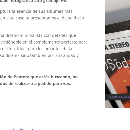
apel fotográfico alto gramaje HD
ptura la esencia de sus álbumes más
 en este caso te presentamos el de su disco
na diseño minimalista con detalles que
onvirtiéndolo en el complemento perfecto para
oficina. Ideal para los amantes de la
su diseño, sino también por su calidad y
ción de Pantera que estás buscando, no
os de realizarlo a pedido para vos.