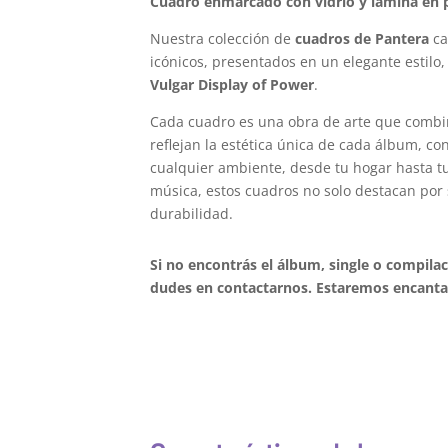
Cuadro enmarcado con vidrio y lámina en p
Nuestra colección de
cuadros de Pantera
ca
icónicos, presentados en un elegante estilo,
Vulgar Display of Power
.
Cada cuadro es una obra de arte que combi
reflejan la estética única de cada álbum, c
cualquier ambiente, desde tu hogar hasta tu 
música, estos cuadros no solo destacan por 
durabilidad.
Si no encontrás el álbum, single o compila
dudes en contactarnos. Estaremos encantad