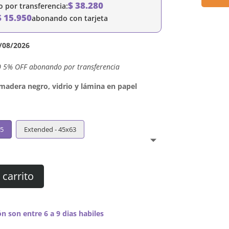
$
38.280
por transferencia:
$
15.950
abonando con tarjeta
/08/2026
0 5% OFF abonando por transferencia
dera negro, vidrio y lámina en papel
45
Extended - 45x63
 carrito
n son entre 6 a 9 dias habiles