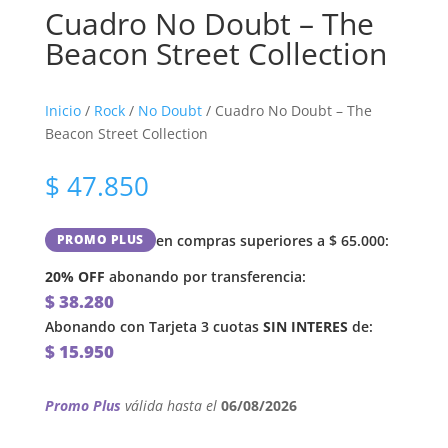
Cuadro No Doubt – The
Beacon Street Collection
Inicio
/
Rock
/
No Doubt
/ Cuadro No Doubt – The
Beacon Street Collection
$
47.850
en compras superiores a
$
65.000
:
PROMO PLUS
20% OFF
abonando por transferencia:
$
38.280
Abonando con Tarjeta 3 cuotas
SIN INTERES
de:
$
15.950
Promo Plus
válida hasta el
06/08/2026