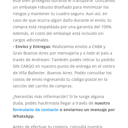
esté bien protegido durante el transporte. Utilizamos
un embalaje robusto diseñado para minimizar los
riesgos y mantener tu cuadro seguro. Aun así, en
caso de que ocurra algún daño durante el envío, tu
compra está respaldada por una garantía del 100%.
Además, el costo del embalaje está incluido sin
cargos adicionales.
•
Envíos y Entregas:
Realizamos envíos a CABA y
Gran Buenos Aires por mensajería y a todo el país a
través de Andreani. También podés retirar tu pedido
SIN CARGO en nuestro punto de entrega en el centro
de Villa Ballester, Buenos Aires. Podés consultar los
costos de envío ingresando tu código postal en la
sección del carrito de compras.
¿Necesitás más información? Si te surge alguna
duda, podés hacérnosla llegar a través de
nuestro
formulario de contacto
o enviarnos un mensaje por
WhatsApp.
Antes de efectuar tu compra, consultá nuestra