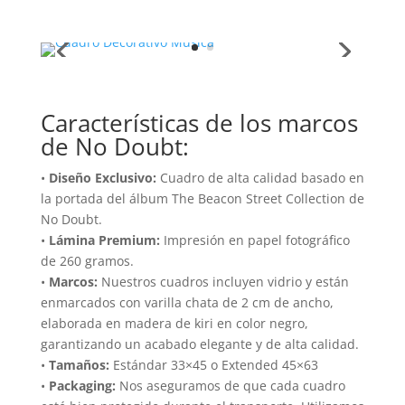
Características de los marcos
de No Doubt:
•
Diseño Exclusivo:
Cuadro de alta calidad basado en
la portada del álbum The Beacon Street Collection de
No Doubt.
•
Lámina Premium:
Impresión en papel fotográfico
de 260 gramos.
•
Marcos:
Nuestros cuadros incluyen vidrio y están
enmarcados con varilla chata de 2 cm de ancho,
elaborada en madera de kiri en color negro,
garantizando un acabado elegante y de alta calidad.
•
Tamaños:
Estándar 33×45 o Extended 45×63
•
Packaging:
Nos aseguramos de que cada cuadro