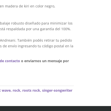
en madera de kiri en color negro,
balaje robusto diseñado para minimizar los
está respaldada por una garantía del 100%.
 Andreani. También podés retirar tu pedido
s de envío ingresando tu código postal en la
 de contacto
o enviarnos un mensaje por
t wave
,
rock
,
roots rock
,
singer-songwriter