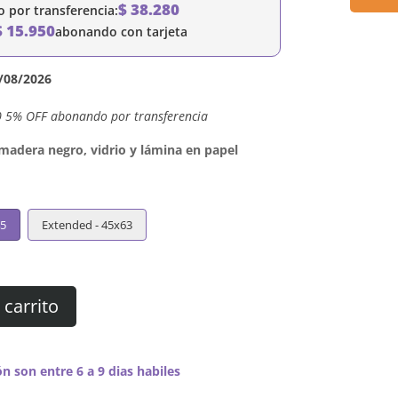
$
38.280
por transferencia:
$
15.950
abonando con tarjeta
/08/2026
0 5% OFF abonando por transferencia
dera negro, vidrio y lámina en papel
45
Extended - 45x63
 carrito
n son entre 6 a 9 dias habiles