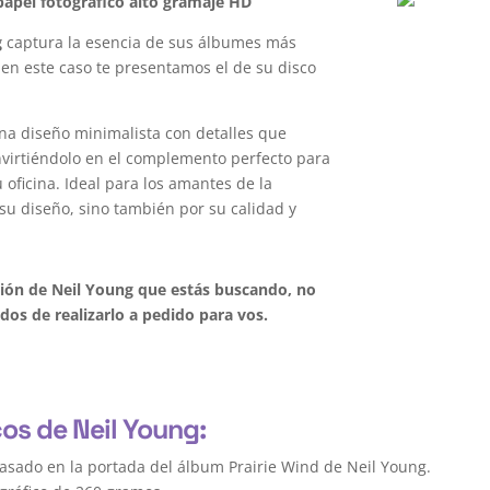
apel fotográfico alto gramaje HD
g
captura la esencia de sus álbumes más
 en este caso te presentamos el de su disco
na diseño minimalista con detalles que
onvirtiéndolo en el complemento perfecto para
oficina. Ideal para los amantes de la
su diseño, sino también por su calidad y
ción de Neil Young que estás buscando, no
os de realizarlo a pedido para vos.
cos de Neil Young:
asado en la portada del álbum Prairie Wind de Neil Young.