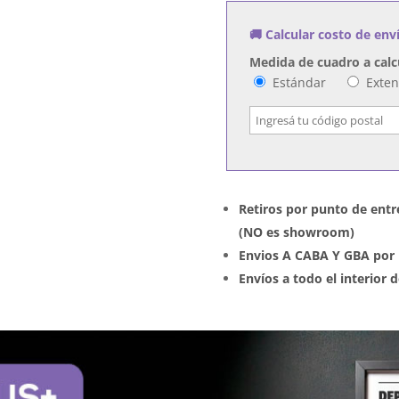
cantidad
🚚 Calcular costo de env
Medida de cuadro a calc
Estándar
Exte
Retiros por punto de entr
(NO es showroom)
Envios A CABA Y GBA por 
Envíos a todo el interior