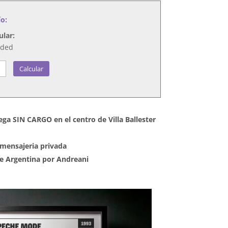
ío:
ular:
nded
Calcular
ega SIN CARGO en el centro de Villa Ballester
mensajeria privada
 de Argentina por Andreani