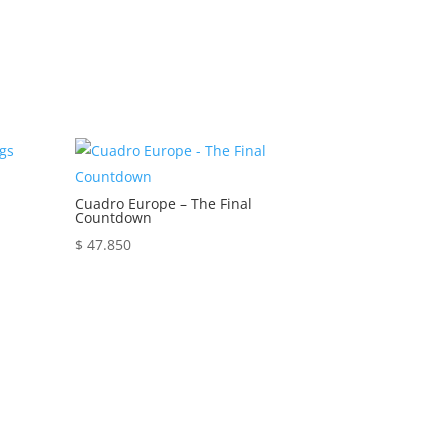
s
Cuadro Europe – The Final
Countdown
$
47.850