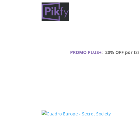
PROMO PLUS+
:
20% OFF por tra