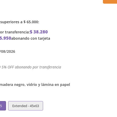
superiores a
$
65.000
:
$
38.280
r transferencia:
5.950
abonando con tarjeta
/08/2026
0 5% OFF abonando por transferencia
dera negro, vidrio y lámina en papel
45
Extended - 45x63