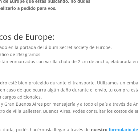
ión de Europe que estás buscando, no dudes
lizarlo a pedido para vos.
rcos de Europe:
ado en la portada del álbum Secret Society de Europe.
áfico de 260 gramos.
stán enmarcados con varilla chata de 2 cm de ancho, elaborada en
o esté bien protegido durante el transporte. Utilizamos un emba
 en caso de que ocurra algún daño durante el envío, tu compra es
n cargos adicionales.
y Gran Buenos Aires por mensajería y a todo el país a través de A
 de Villa Ballester, Buenos Aires. Podés consultar los costos de e
a duda, podés hacérnosla llegar a través de
nuestro
formulario de