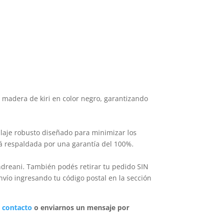
 madera de kiri en color negro, garantizando
laje robusto diseñado para minimizar los
tá respaldada por una garantía del 100%.
ndreani. También podés retirar tu pedido SIN
nvío ingresando tu código postal en la sección
 contacto
o enviarnos un mensaje por