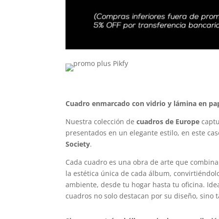
Cuadro enmarcado con vidrio y lámina en pap
Nuestra colección de
cuadros de Europe
captu
presentados en un elegante estilo, en este ca
Society
.
Cada cuadro es una obra de arte que combina 
la estética única de cada álbum, convirtiéndo
ambiente, desde tu hogar hasta tu oficina. Ide
cuadros no solo destacan por su diseño, sino 