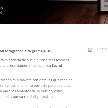
el fotográfico alto gramaje HD
ra la esencia de sus álbumes más icónicos,
so te presentamos el de su disco
Secret
diseño minimalista con detalles que reflejan
lo en el complemento perfecto para cualquier
al para los amantes de la música, estos
también por su calidad y durabilidad.