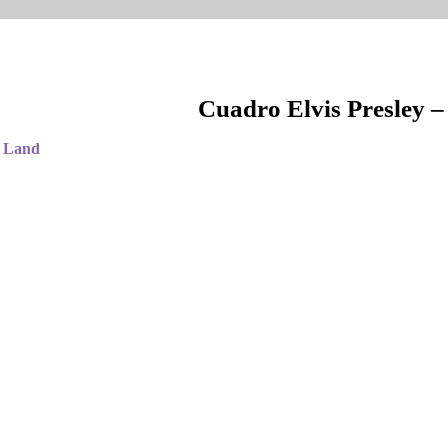
Cuadro Elvis Presley 
d Land