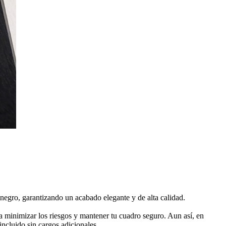
negro, garantizando un acabado elegante y de alta calidad.
 minimizar los riesgos y mantener tu cuadro seguro. Aun así, en
ncluido sin cargos adicionales.