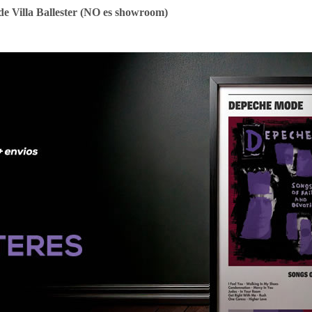
e Villa Ballester (NO es showroom)