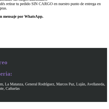
dés retirar tu pedido SIN CARGO en nuestro punto de entrega en
pras.
un mensaje por WhatsApp.
reo
eria:
am, La Matanza, General Rodríguez, Marcos Paz, Luján, Avellaneda,
nte, Cañuelas