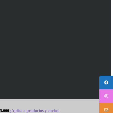
5.000
¡Aplica a productos y envios!