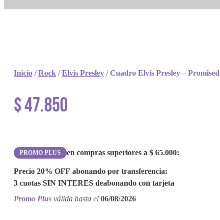
Inicio
/
Rock
/
Elvis Presley
/ Cuadro Elvis Presley – Promise
$
47.850
en compras superiores a
$
65.000
:
PROMO PLUS
Precio
20% OFF
abonando por transferencia:
3 cuotas
SIN INTERES
de
abonando con tarjeta
Promo Plus
válida hasta el
06/08/2026