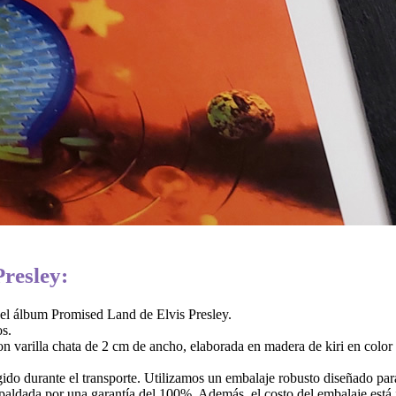
Presley:
del álbum Promised Land de Elvis Presley.
s.
 varilla chata de 2 cm de ancho, elaborada en madera de kiri en color 
do durante el transporte. Utilizamos un embalaje robusto diseñado para
paldada por una garantía del 100%. Además, el costo del embalaje está i