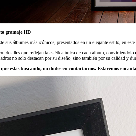
alto gramaje HD
de sus álbumes más icónicos, presentados en un elegante estilo, en este
 detalles que reflejan la estética única de cada álbum, convirtiéndolo
cuadros no solo destacan por su diseño, sino también por su calidad y dur
ey que estás buscando, no dudes en contactarnos. Estaremos encanta