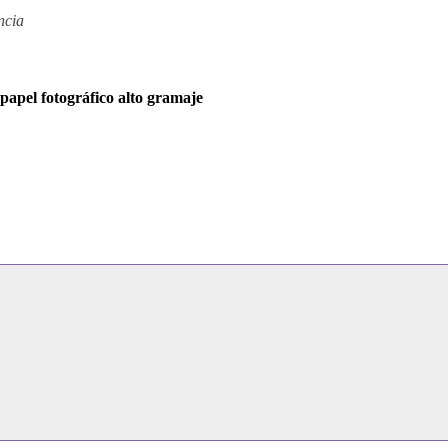
ncia
apel fotográfico alto gramaje